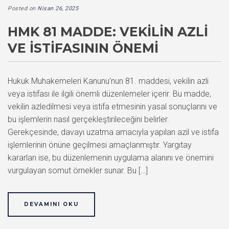
Posted on
Nisan 26, 2025
HMK 81 MADDE: VEKILIN AZLI
VE İSTIFASININ ÖNEMI
Hukuk Muhakemeleri Kanunu’nun 81. maddesi, vekilin azli
veya istifası ile ilgili önemli düzenlemeler içerir. Bu madde,
vekilin azledilmesi veya istifa etmesinin yasal sonuçlarını ve
bu işlemlerin nasıl gerçekleştirileceğini belirler.
Gerekçesinde, davayı uzatma amacıyla yapılan azil ve istifa
işlemlerinin önüne geçilmesi amaçlanmıştır. Yargıtay
kararları ise, bu düzenlemenin uygulama alanını ve önemini
vurgulayan somut örnekler sunar. Bu […]
DEVAMINI OKU