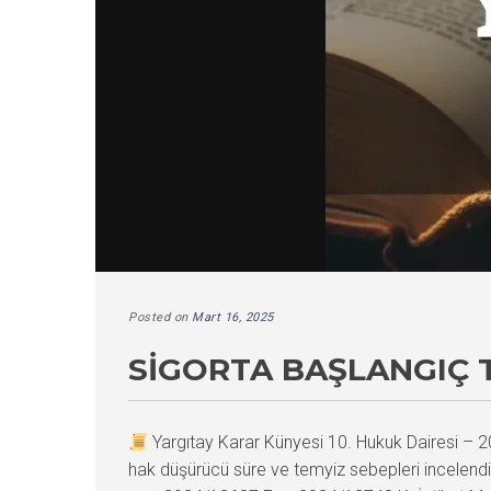
Posted on
Mart 16, 2025
SIGORTA BAŞLANGIÇ T
Yargıtay Karar Künyesi 10. Hukuk Dairesi 
hak düşürücü süre ve temyiz sebepleri incelendi