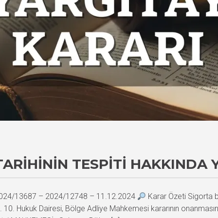
ARIHININ TESPITI HAKKINDA 
– 2024/13687 – 2024/12748 – 11.12.2024
Karar Özeti Sigorta ba
. 10. Hukuk Dairesi, Bölge Adliye Mahkemesi kararının onanmasına 