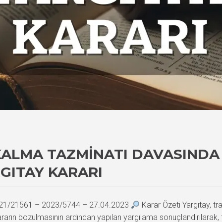
ALMA TAZMINATI DAVASINDA 
GITAY KARARI
 2021/21561 – 2023/5744 – 27.04.2023
Karar Özeti Yargıtay, t
kararın bozulmasının ardından yapılan yargılama sonuçlandırılarak, 