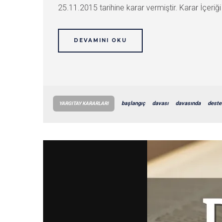
25.11.2015 tarihine karar vermiştir. Karar İçe
DEVAMINI OKU
başlangıç
davası
davasında
deste
YARGITAY KARARLARI