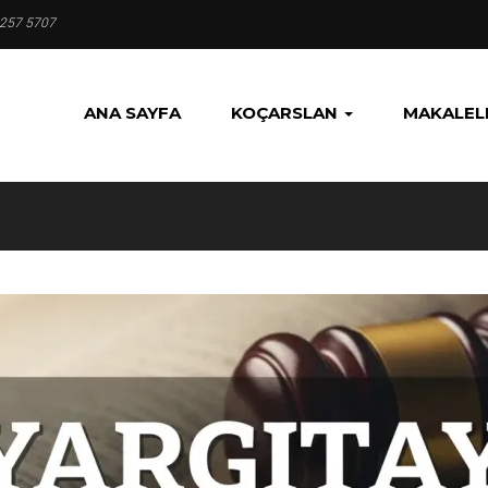
 257 5707
ANA SAYFA
KOÇARSLAN
MAKALEL