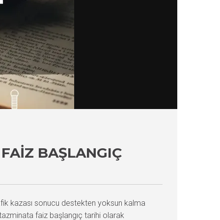
FAIZ BAŞLANGIÇ
rafik kazası sonucu destekten yoksun kalma
tazminata faiz başlangıç tarihi olarak