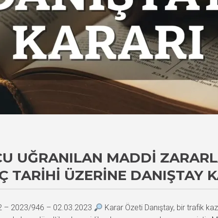
CU UĞRANILAN MADDI ZARARL
Ç TARIHI ÜZERINE DANIŞTAY 
22 – 2023/946 – 02.03.2023
Karar Özeti Danıştay, bir trafik k