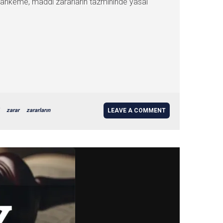
 Mahkeme, maddi zararların tazmininde yasal
zarar
zararların
LEAVE A COMMENT