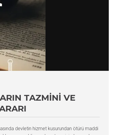
ARIN TAZMINI VE
KARARI
azasında devletin hizmet kusurundan ötürü maddi