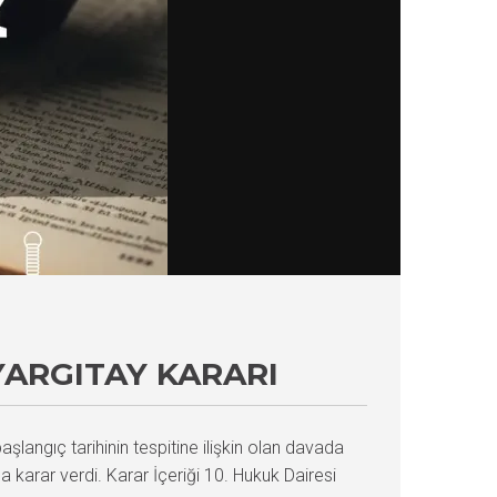
YARGITAY KARARI
şlangıç tarihinin tespitine ilişkin olan davada
karar verdi. Karar İçeriği 10. Hukuk Dairesi