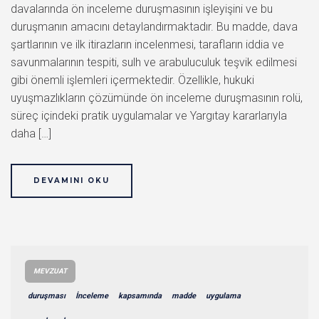
davalarında ön inceleme duruşmasının işleyişini ve bu
duruşmanın amacını detaylandırmaktadır. Bu madde, dava
şartlarının ve ilk itirazların incelenmesi, tarafların iddia ve
savunmalarının tespiti, sulh ve arabuluculuk teşvik edilmesi
gibi önemli işlemleri içermektedir. Özellikle, hukuki
uyuşmazlıkların çözümünde ön inceleme duruşmasının rolü,
süreç içindeki pratik uygulamalar ve Yargıtay kararlarıyla
daha […]
DEVAMINI OKU
MEVZUAT
duruşması
İnceleme
kapsamında
madde
uygulama