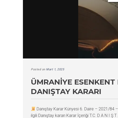
Posted on
Mart 1, 2025
ÜMRANIYE ESENKENT 
DANIŞTAY KARARI
Danıştay Karar Künyesi 6. Daire – 2021/84
ilgili Danıştay kararı Karar İçeriği T.C. D A N 