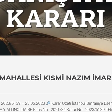
MAHALLESI KISMI NAZIM İMAR
 – 2023/5139 – 25.05.2023
Karar Özeti İstanbul Ümraniye Esenk
I Ş T A Y ALTINCI DAİRE Esas No : 2021/84 Karar No : 2023/5139 TE