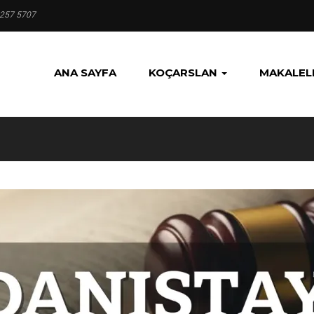
 257 5707
ANA SAYFA
KOÇARSLAN
MAKALEL