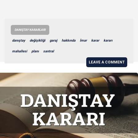
DANIŞTAY KARARLARI
danıştay
değişikliği
garaj
hakkında
İmar
karar
kararı
mahallesi
planı
santral
LEAVE A COMMENT