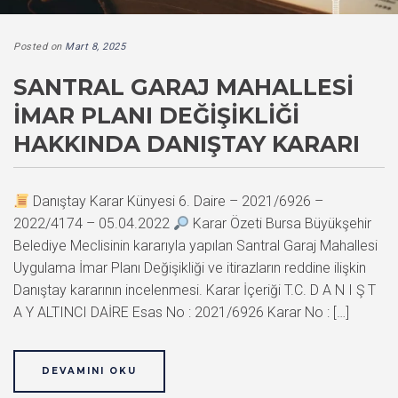
Posted on
Mart 8, 2025
SANTRAL GARAJ MAHALLESI
İMAR PLANI DEĞIŞIKLIĞI
HAKKINDA DANIŞTAY KARARI
Danıştay Karar Künyesi 6. Daire – 2021/6926 –
2022/4174 – 05.04.2022
Karar Özeti Bursa Büyükşehir
Belediye Meclisinin kararıyla yapılan Santral Garaj Mahallesi
Uygulama İmar Planı Değişikliği ve itirazların reddine ilişkin
Danıştay kararının incelenmesi. Karar İçeriği T.C. D A N I Ş T
A Y ALTINCI DAİRE Esas No : 2021/6926 Karar No : […]
DEVAMINI OKU