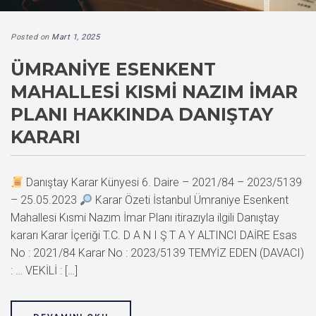
Posted on
Mart 1, 2025
ÜMRANIYE ESENKENT
MAHALLESI KISMI NAZIM İMAR
PLANI HAKKINDA DANIŞTAY
KARARI
Danıştay Karar Künyesi 6. Daire – 2021/84 – 2023/5139
– 25.05.2023
Karar Özeti İstanbul Ümraniye Esenkent
Mahallesi Kısmi Nazım İmar Planı itirazıyla ilgili Danıştay
kararı Karar İçeriği T.C. D A N I Ş T A Y ALTINCI DAİRE Esas
No : 2021/84 Karar No : 2023/5139 TEMYİZ EDEN (DAVACI)
: … VEKİLİ : […]