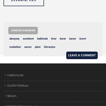
DEVAMINI OKU
DANIŞTAY KARARLARI
danıştay
esenkent
hakkında
İmar
karar
kararı
kısmi
mahallesi
nazım
planı
Ümraniye
LEAVE A COMMENT
Hakkımızda
Gizlilik Politikası
İletişim