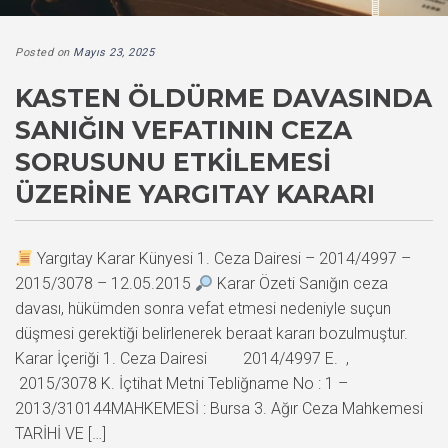
Posted on
Mayıs 23, 2025
KASTEN ÖLDÜRME DAVASINDA
SANIĞIN VEFATININ CEZA
SORUSUNU ETKILEMESI
ÜZERINE YARGITAY KARARI
Yargıtay Karar Künyesi 1. Ceza Dairesi – 2014/4997 –
2015/3078 – 12.05.2015
Karar Özeti Sanığın ceza
davası, hükümden sonra vefat etmesi nedeniyle suçun
düşmesi gerektiği belirlenerek beraat kararı bozulmuştur.
Karar İçeriği 1. Ceza Dairesi 2014/4997 E. ,
2015/3078 K. İçtihat Metni Tebliğname No : 1 –
2013/310144MAHKEMESİ : Bursa 3. Ağır Ceza Mahkemesi
TARİHİ VE […]