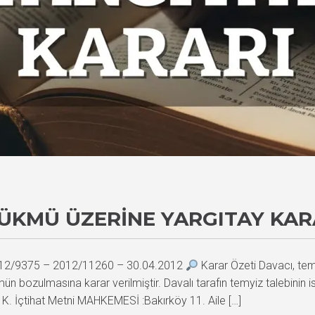
KMÜ ÜZERINE YARGITAY KAR
 2012/9375 – 2012/11260 – 30.04.2012
Karar Özeti Davacı, tem
bozulmasına karar verilmiştir. Davalı tarafın temyiz talebinin is
İçtihat Metni MAHKEMESİ :Bakırköy 11. Aile […]