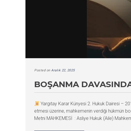
Posted on
Aralık 22, 2025
BOŞANMA DAVASINDA 
Yargıtay Karar Künyesi 2. Hukuk Dairesi –
etmesi üzerine, mahkemenin verdiği hükmün bozu
Metni MAHKEMESİ : Asliye Hukuk (Aile) Mahkem