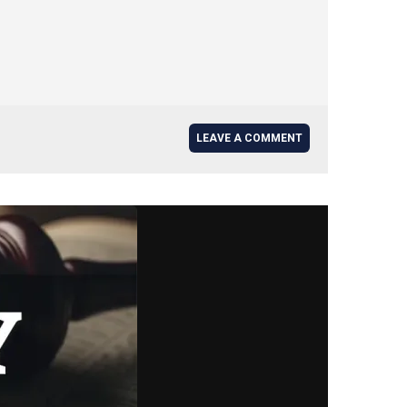
LEAVE A COMMENT