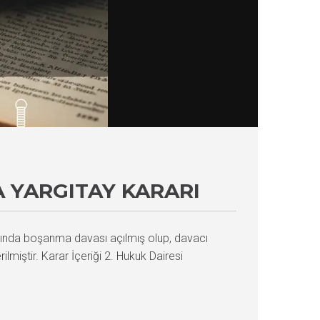
 YARGITAY KARARI
sında boşanma davası açılmış olup, davacı
miştir. Karar İçeriği 2. Hukuk Dairesi