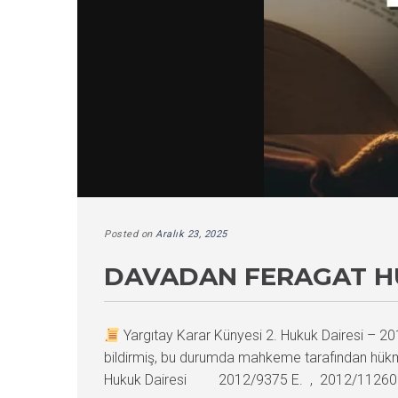
Posted on
Aralık 23, 2025
DAVADAN FERAGAT HÜ
Yargıtay Karar Künyesi 2. Hukuk Dairesi –
bildirmiş, bu durumda mahkeme tarafından hükmün 
Hukuk Dairesi 2012/9375 E. , 2012/11260 K. 