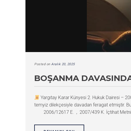
Posted on
Aralık 20, 2025
BOŞANMA DAVASINDA
Yargıtay Karar Künyesi 2. Hukuk Dairesi –
temyiz dilekçesiyle davadan feragat etmiştir. B
2006/12617 E. , 2007/439 K. İçtihat Metn