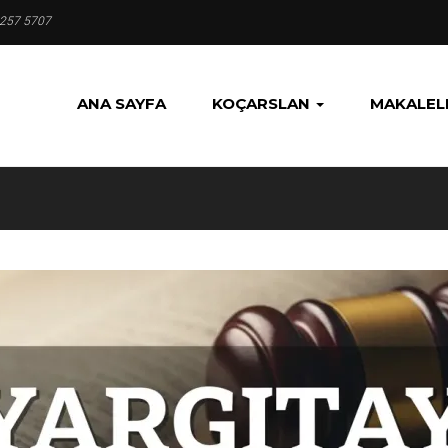
 257 5707
ANA SAYFA
KOÇARSLAN
MAKALEL