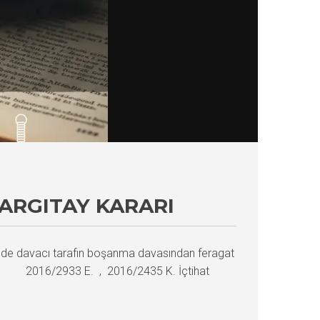
ARGITAY KARARI
nde davacı tarafın boşanma davasından feragat
iresi 2016/2933 E. , 2016/2435 K. İçtihat