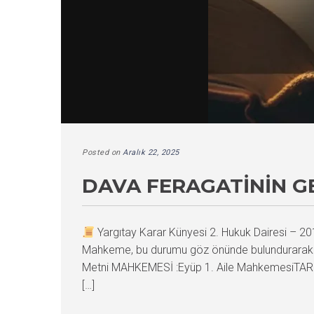
Posted on
Aralık 22, 2025
DAVA FERAGATININ GE
Yargıtay Karar Künyesi 2. Hukuk Dairesi –
Mahkeme, bu durumu göz önünde bulundurarak 
Metni MAHKEMESİ :Eyüp 1. Aile Mahkemes
[…]