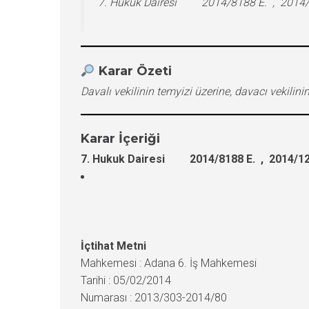
7. Hukuk Dairesi 2014/8188 E. , 2014/1
Karar Özeti
Davalı vekilinin temyizi üzerine, davacı vekili
Karar İçeriği
7. Hukuk Dairesi 2014/8188 E. , 2014/12
İçtihat Metni
Mahkemesi : Adana 6. İş Mahkemesi
Tarihi : 05/02/2014
Numarası : 2013/303-2014/80