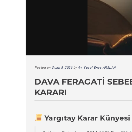
Posted on
Ocak 8, 2026
by
Av. Yusuf Enes ARSLAN
DAVA FERAGATI SEBE
KARARI
Yargıtay Karar Künyesi