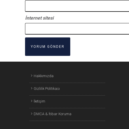
İnternet sitesi
Hakkımızda
Gizlilik Politikası
İletişim
DMCA & İtibar Koruma