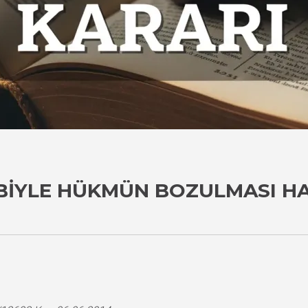
BIYLE HÜKMÜN BOZULMASI H