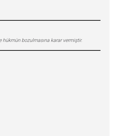
yle hükmün bozulmasına karar vermiştir.