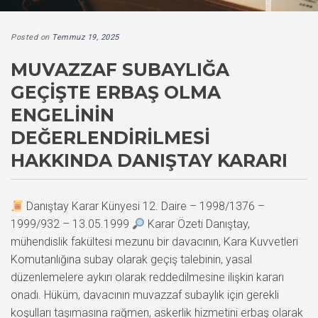
Posted on
Temmuz 19, 2025
MUVAZZAF SUBAYLIĞA
GEÇIŞTE ERBAŞ OLMA
ENGELININ
DEĞERLENDIRILMESI
HAKKINDA DANIŞTAY KARARI
Danıştay Karar Künyesi 12. Daire – 1998/1376 –
1999/932 – 13.05.1999
Karar Özeti Danıştay,
mühendislik fakültesi mezunu bir davacının, Kara Kuvvetleri
Komutanlığına subay olarak geçiş talebinin, yasal
düzenlemelere aykırı olarak reddedilmesine ilişkin kararı
onadı. Hüküm, davacının muvazzaf subaylık için gerekli
koşulları taşımasına rağmen, askerlik hizmetini erbaş olarak