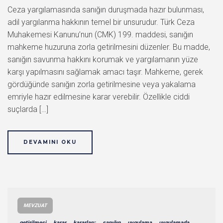
Ceza yargılamasında sanığın duruşmada hazır bulunması,
adil yargılanma hakkının temel bir unsurudur. Türk Ceza
Muhakemesi Kanunu’nun (CMK) 199. maddesi, sanığın
mahkeme huzuruna zorla getirilmesini düzenler. Bu madde,
sanığın savunma hakkını korumak ve yargılamanın yüze
karşı yapılmasını sağlamak amacı taşır. Mahkeme, gerek
gördüğünde sanığın zorla getirilmesine veya yakalama
emriyle hazır edilmesine karar verebilir. Özellikle ciddi
suçlarda […]
DEVAMINI OKU
MEVZUAT
getirilmesi
karar
kararları:
sanığın
uygulama
uygulamada