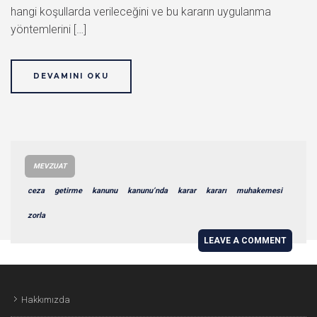
hangi koşullarda verileceğini ve bu kararın uygulanma
yöntemlerini […]
DEVAMINI OKU
MEVZUAT
ceza
getirme
kanunu
kanunu’nda
karar
kararı
muhakemesi
zorla
LEAVE A COMMENT
Hakkımızda