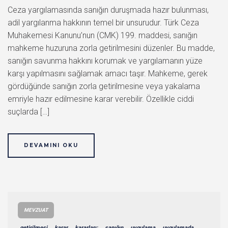
Ceza yargılamasında sanığın duruşmada hazır bulunması,
adil yargılanma hakkının temel bir unsurudur. Türk Ceza
Muhakemesi Kanunu’nun (CMK) 199. maddesi, sanığın
mahkeme huzuruna zorla getirilmesini düzenler. Bu madde,
sanığın savunma hakkını korumak ve yargılamanın yüze
karşı yapılmasını sağlamak amacı taşır. Mahkeme, gerek
gördüğünde sanığın zorla getirilmesine veya yakalama
emriyle hazır edilmesine karar verebilir. Özellikle ciddi
suçlarda […]
DEVAMINI OKU
MEVZUAT
getirilmesi
karar
kararları:
sanığın
uygulama
uygulamada