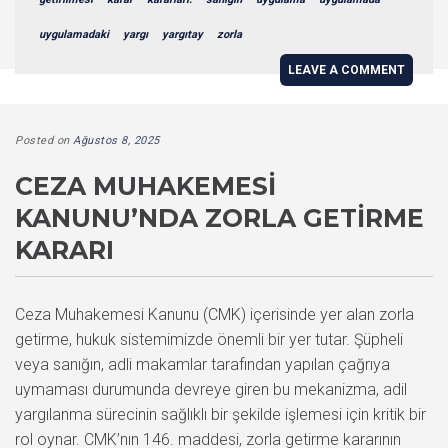
uygulamadaki
yargı
yargıtay
zorla
LEAVE A COMMENT
Posted on
Ağustos 8, 2025
CEZA MUHAKEMESI
KANUNU’NDA ZORLA GETIRME
KARARI
Ceza Muhakemesi Kanunu (CMK) içerisinde yer alan zorla
getirme, hukuk sistemimizde önemli bir yer tutar. Şüpheli
veya sanığın, adli makamlar tarafından yapılan çağrıya
uymaması durumunda devreye giren bu mekanizma, adil
yargılanma sürecinin sağlıklı bir şekilde işlemesi için kritik bir
rol oynar. CMK’nın 146. maddesi, zorla getirme kararının