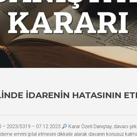
INDE İDARENIN HATASININ ET
80 – 2023/5319 – 07.12.2023
Karar Özeti Danıştay, davacı şirke
deme emrini iptal etmesini dikkate alarak davanın konusuz kalm