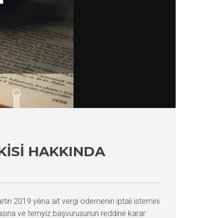
KISI HAKKINDA
tin 2019 yılına ait vergi ödemenin iptali istemini
asına ve temyiz başvurusunun reddine karar