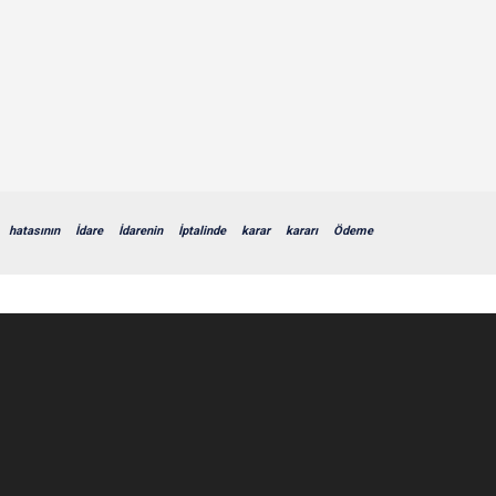
hatasının
İdare
İdarenin
İptalinde
karar
kararı
Ödeme