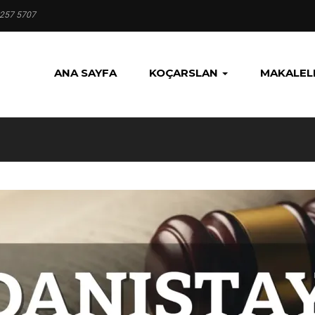
 257 5707
ANA SAYFA
KOÇARSLAN
MAKALEL