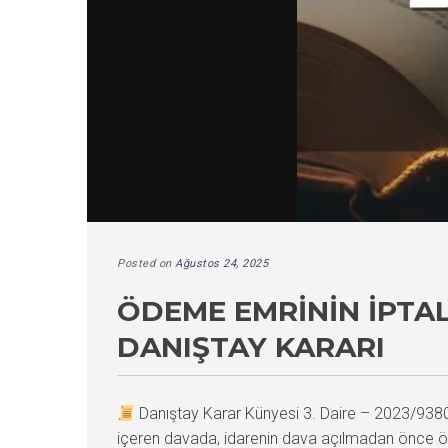
Posted on
Ağustos 24, 2025
ÖDEME EMRININ İPTAL
DANIŞTAY KARARI
Danıştay Karar Künyesi 3. Daire – 2023/93
içeren davada, idarenin dava açılmadan önce ö