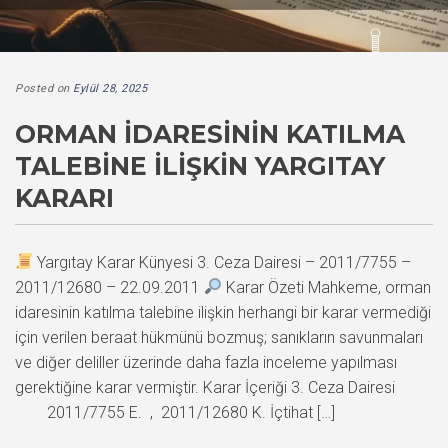
Posted on
Eylül 28, 2025
ORMAN İDARESININ KATILMA
TALEBINE İLIŞKIN YARGITAY
KARARI
Yargıtay Karar Künyesi 3. Ceza Dairesi – 2011/7755 –
2011/12680 – 22.09.2011
Karar Özeti Mahkeme, orman
idaresinin katılma talebine ilişkin herhangi bir karar vermediği
için verilen beraat hükmünü bozmuş; sanıkların savunmaları
ve diğer deliller üzerinde daha fazla inceleme yapılması
gerektiğine karar vermiştir. Karar İçeriği 3. Ceza Dairesi
2011/7755 E. , 2011/12680 K. İçtihat […]