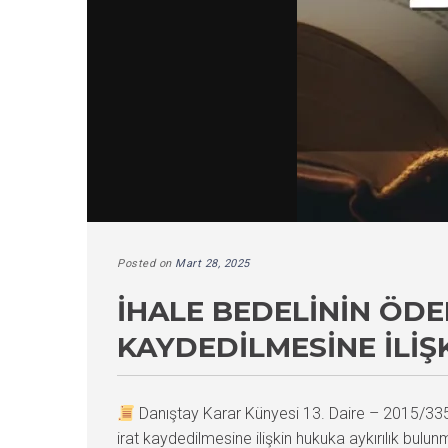
Posted on
Mart 28, 2025
İHALE BEDELININ ÖD
KAYDEDILMESINE İLIŞ
Danıştay Karar Künyesi 13. Daire – 2015/3
irat kaydedilmesine ilişkin hukuka aykırılık bul