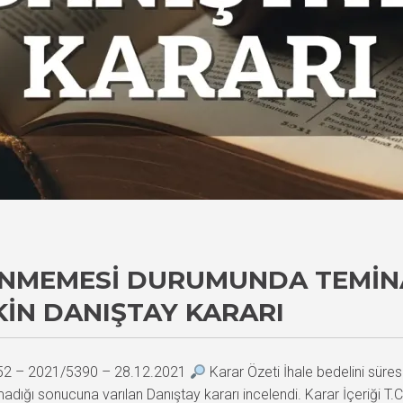
ENMEMESI DURUMUNDA TEMIN
KIN DANIŞTAY KARARI
352 – 2021/5390 – 28.12.2021
Karar Özeti İhale bedelini süres
unmadığı sonucuna varılan Danıştay kararı incelendi. Karar İçeriğ