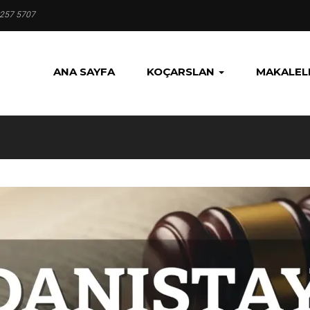
 257 5707
ANA SAYFA
KOÇARSLAN
MAKALEL