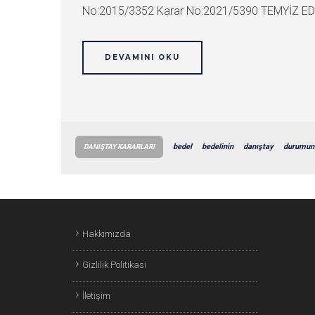
No:2015/3352 Karar No:2021/5390 TEMYİZ EDEN
DEVAMINI OKU
bedel
bedelinin
danıştay
durumun
DANIŞTAY KARARLARI
Hakkımızda
Gizlilik Politikası
İletişim