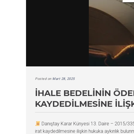
Posted on
Mart 28, 2025
İHALE BEDELININ ÖD
KAYDEDILMESINE İLIŞ
Danıştay Karar Künyesi 13. Daire – 2015/3
irat kaydedilmesine ilişkin hukuka aykırılık bul