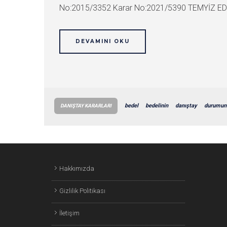
No:2015/3352 Karar No:2021/5390 TEMYİZ EDEN
DEVAMINI OKU
bedel
bedelinin
danıştay
durumun
DANIŞTAY KARARLARI
Hakkımızda
Gizlilik Politikası
İletişim