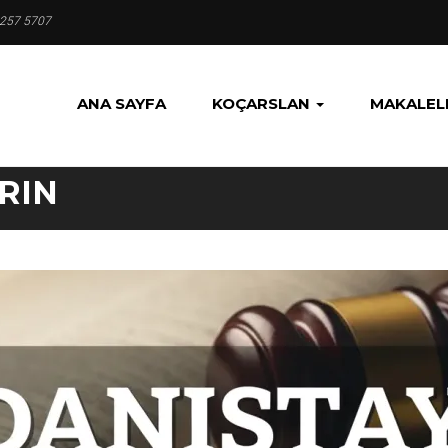
 257 5707
ANA SAYFA
KOÇARSLAN
MAKALEL
RIN