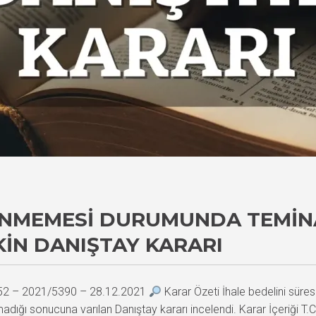
ENMEMESI DURUMUNDA TEMIN
KIN DANIŞTAY KARARI
352 – 2021/5390 – 28.12.2021
Karar Özeti İhale bedelini süres
unmadığı sonucuna varılan Danıştay kararı incelendi. Karar İçeriğ