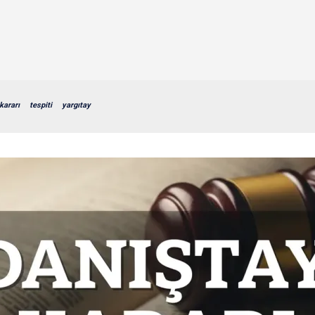
kararı
tespiti
yargıtay