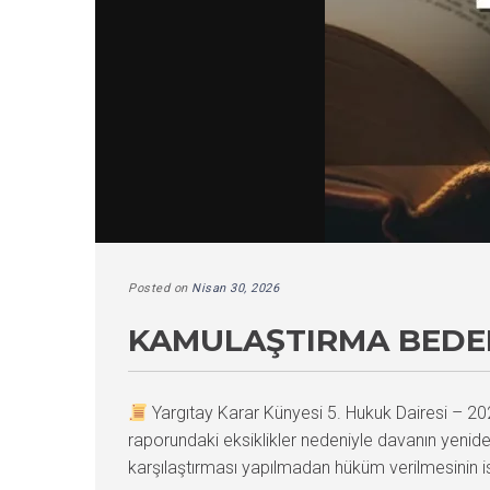
Posted on
Nisan 30, 2026
KAMULAŞTIRMA BEDEL
Yargıtay Karar Künyesi 5. Hukuk Dairesi –
raporundaki eksiklikler nedeniyle davanın yenide
karşılaştırması yapılmadan hüküm verilmesinin 