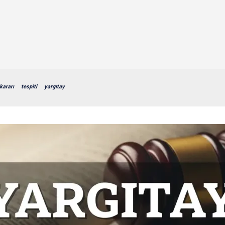
kararı
tespiti
yargıtay