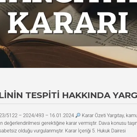
ININ TESPITI HAKKINDA YARG
 2023/5122 – 2024/493 – 16.01.2024
Karar Özeti Yargıtay, kamul
n değerlendirilmesi gerektiğine karar vermiştir. Dava konusu taşı
isabetsiz olduğu vurgulanmıştır. Karar İçeriği 5. Hukuk Dairesi 