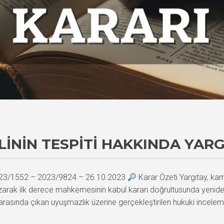
ININ TESPITI HAKKINDA YARG
 2023/1552 – 2023/9824 – 26.10.2023
Karar Özeti Yargıtay, kam
arak ilk derece mahkemesinin kabul kararı doğrultusunda yenide
ar arasında çıkan uyuşmazlık üzerine gerçekleştirilen hukuki incelem