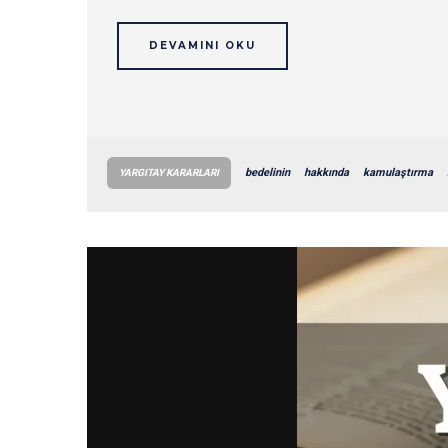
DEVAMINI OKU
bedelinin
hakkında
kamulaştırma
YARGITAY KARARLARI