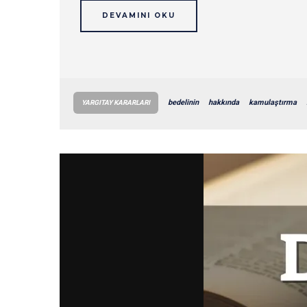
DEVAMINI OKU
bedelinin
hakkında
kamulaştırma
YARGITAY KARARLARI