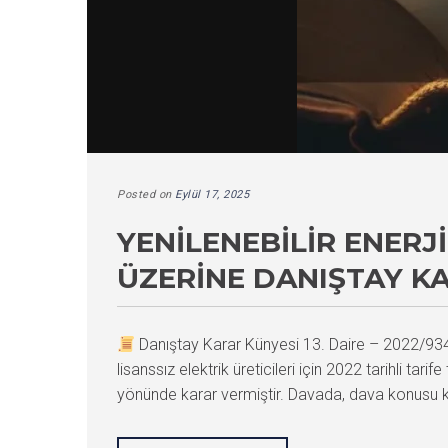
Posted on
Eylül 17, 2025
YENILENEBILIR ENERJ
ÜZERINE DANIŞTAY K
Danıştay Karar Künyesi 13. Daire – 2022/9
lisanssız elektrik üreticileri için 2022 tarihli ta
yönünde karar vermiştir. Davada, dava konusu kara