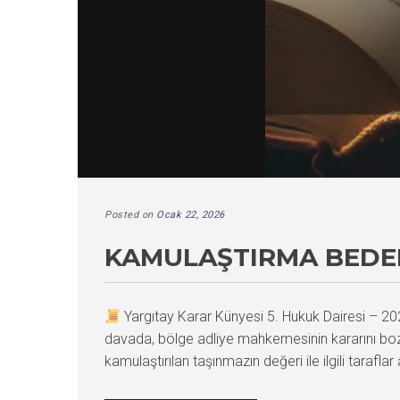
Posted on
Ocak 22, 2026
KAMULAŞTIRMA BEDEL
Yargıtay Karar Künyesi 5. Hukuk Dairesi –
davada, bölge adliye mahkemesinin kararını boz
kamulaştırılan taşınmazın değeri ile ilgili tarafl