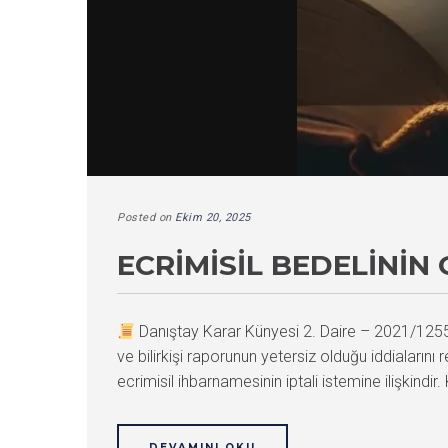
Posted on
Ekim 20, 2025
ECRIMISIL BEDELININ
Danıştay Karar Künyesi 2. Daire – 2021/12
ve bilirkişi raporunun yetersiz olduğu iddiaları
ecrimisil ihbarnamesinin iptali istemine ilişkindir. 
DEVAMINI OKU