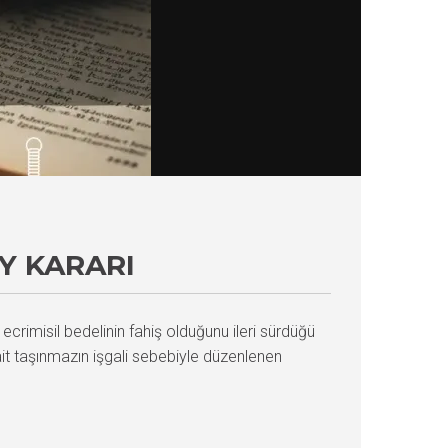
AY KARARI
ecrimisil bedelinin fahiş olduğunu ileri sürdüğü
ait taşınmazın işgali sebebiyle düzenlenen