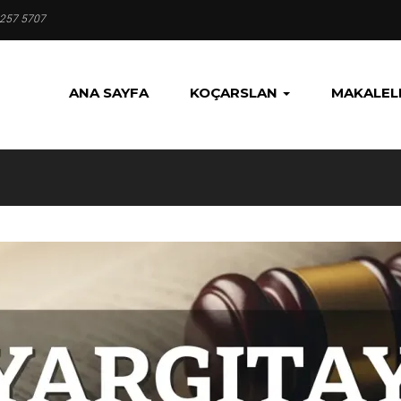
 257 5707
ANA SAYFA
KOÇARSLAN
MAKALEL