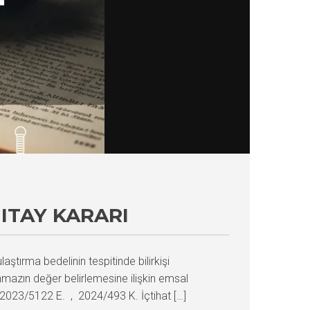
ITAY KARARI
aştırma bedelinin tespitinde bilirkişi
nmazın değer belirlemesine ilişkin emsal
2023/5122 E. , 2024/493 K. İçtihat […]