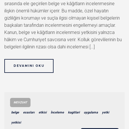
sırasında ele geçirilen belge ve kâğıtların incelenmesine
ilişkin önemli hükümler içerir. Bu madde, özel hayatın
gizliliğini korumayı ve suçla ilgisi olmayan kişisel belgelerin
başkaları tarafından incelenmesini engellemeyi amaçlar.
Kanun, belge ve kâğıtların incelenmesi yetkisini yalnızca
hâkim ve Cumhuriyet savcısına verir. Kolluk görevlilerinin bu
belgeleri ilgilinin rızası olsa dahi incelemesi […]
DEVAMINI OKU
MEVZUAT
belge
esasları
etkisi
İnceleme
kagitlari
uygulama
yetki
yetkisi