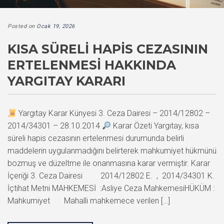
Posted on
Ocak 19, 2026
KISA SÜRELI HAPIS CEZASININ
ERTELENMESI HAKKINDA
YARGITAY KARARI
Yargıtay Karar Künyesi 3. Ceza Dairesi – 2014/12802 –
2014/34301 – 28.10.2014
Karar Özeti Yargıtay, kısa
süreli hapis cezasının ertelenmesi durumunda belirli
maddelerin uygulanmadığını belirterek mahkumiyet hükmünü
bozmuş ve düzeltme ile onanmasına karar vermiştir. Karar
İçeriği 3. Ceza Dairesi 2014/12802 E. , 2014/34301 K.
İçtihat Metni MAHKEMESİ :Asliye Ceza MahkemesiHÜKÜM :
Mahkumiyet Mahalli mahkemece verilen […]