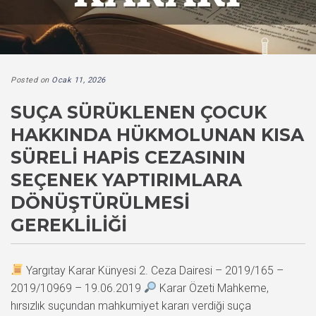
Posted on
Ocak 11, 2026
SUÇA SÜRÜKLENEN ÇOCUK
HAKKINDA HÜKMOLUNAN KISA
SÜRELI HAPIS CEZASININ
SEÇENEK YAPTIRIMLARA
DÖNÜŞTÜRÜLMESI
GEREKLILIĞI
Yargıtay Karar Künyesi 2. Ceza Dairesi – 2019/165 –
2019/10969 – 19.06.2019
Karar Özeti Mahkeme,
hırsızlık suçundan mahkumiyet kararı verdiği suça