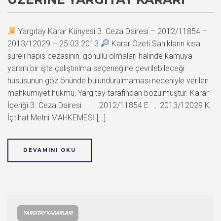
Yargıtay Karar Künyesi 3. Ceza Dairesi – 2012/11854 –
2013/12029 – 25.03.2013
Karar Özeti Sanıkların kısa
süreli hapis cezasının, gönüllü olmaları halinde kamuya
yararlı bir işte çalıştırılma seçeneğine çevrilebileceği
hususunun göz önünde bulundurulmaması nedeniyle verilen
mahkumiyet hükmü, Yargıtay tarafından bozulmuştur. Karar
İçeriği 3. Ceza Dairesi 2012/11854 E. , 2013/12029 K.
İçtihat Metni MAHKEMESİ […]
DEVAMINI OKU
YARGITAY KARARLARI