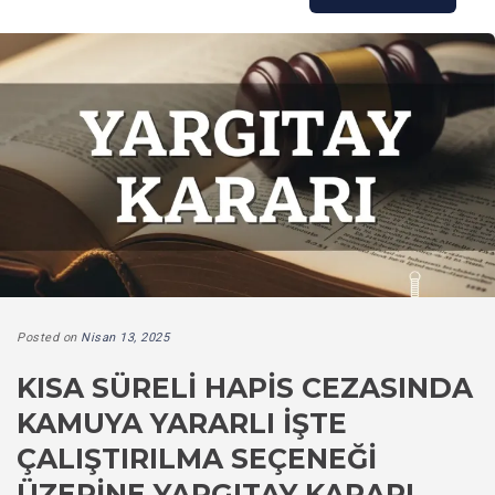
Posted on
Nisan 13, 2025
KISA SÜRELI HAPIS CEZASINDA
KAMUYA YARARLI İŞTE
ÇALIŞTIRILMA SEÇENEĞI
ÜZERINE YARGITAY KARARI