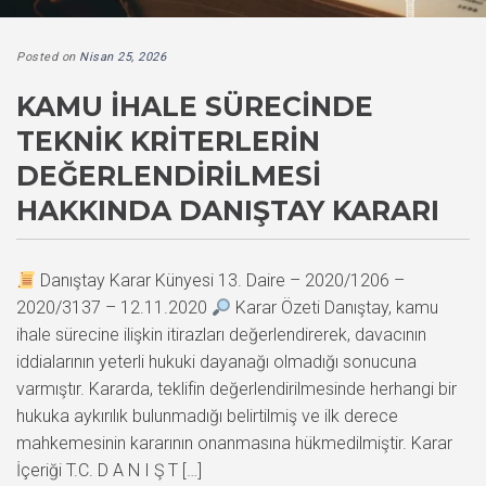
Posted on
Nisan 25, 2026
KAMU İHALE SÜRECINDE
TEKNIK KRITERLERIN
DEĞERLENDIRILMESI
HAKKINDA DANIŞTAY KARARI
Danıştay Karar Künyesi 13. Daire – 2020/1206 –
2020/3137 – 12.11.2020
Karar Özeti Danıştay, kamu
ihale sürecine ilişkin itirazları değerlendirerek, davacının
iddialarının yeterli hukuki dayanağı olmadığı sonucuna
varmıştır. Kararda, teklifin değerlendirilmesinde herhangi bir
hukuka aykırılık bulunmadığı belirtilmiş ve ilk derece
mahkemesinin kararının onanmasına hükmedilmiştir. Karar
İçeriği T.C. D A N I Ş T […]