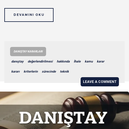
DEVAMINI OKU
DANIŞTAY KARARLARI
danıştay
değerlendirilmesi
hakkında
İhale
kamu
karar
kararı
kriterlerin
sürecinde
teknik
LEAVE A COMMENT