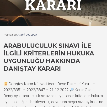
Posted on
Aralık 31, 2025
ARABULUCULUK SINAVI İLE
İLGILI KRITERLERIN HUKUKA
UYGUNLUĞU HAKKINDA
DANIŞTAY KARARI
Danıştay Karar Künyesi İdare Dava Daireleri Kurulu –
2022/3351 – 2022/3847 – 21.12.2022
Karar Özeti
Danıştay, arabuluculuk sınavında uygulanan kriterlerin hukuka
uygun olduğunu belirleyerek, davacının başarısız sayılmasına