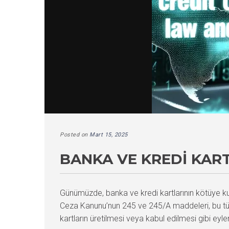
Posted on
Mart 15, 2025
BANKA VE KREDI KART
Günümüzde, banka ve kredi kartlarının kötüye kull
Ceza Kanunu’nun 245 ve 245/A maddeleri, bu tür s
kartların üretilmesi veya kabul edilmesi gibi eyle