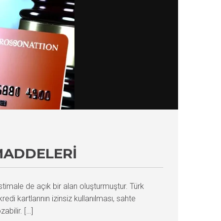
 MADDELERI
stimale de açık bir alan oluşturmuştur. Türk
 kartlarının izinsiz kullanılması, sahte
abilir. […]