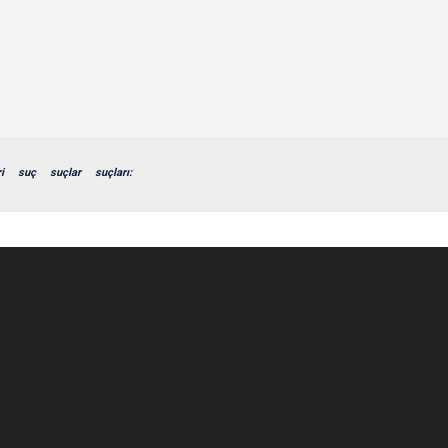
i
suç
suçlar
suçları: