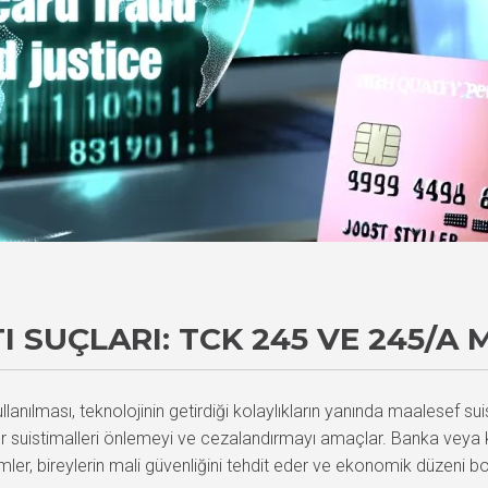
I SUÇLARI: TCK 245 VE 245/A
anılması, teknolojinin getirdiği kolaylıkların yanında maalesef sui
uistimalleri önlemeyi ve cezalandırmayı amaçlar. Banka veya kredi
mler, bireylerin mali güvenliğini tehdit eder ve ekonomik düzeni boz