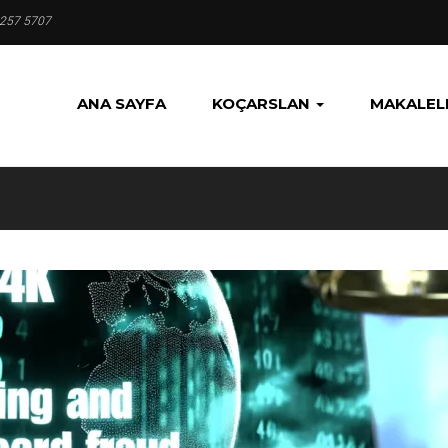
 257 5707
ANA SAYFA
KOÇARSLAN
MAKALEL
I