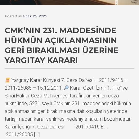
Posted on
Ocak 26, 2026
CMK’NIN 231. MADDESINDE
HÜKMÜN AÇIKLANMASININ
GERI BIRAKILMASI ÜZERINE
YARGITAY KARARI
Yargıtay Karar Künyesi 7. Ceza Dairesi – 2011/9416 –
2011/26085 – 15.12.2011
Karar Özeti İzmir 1. Fikrî ve
Sınaî Haklar Ceza Mahkemesi tarafından verilen ceza
hükmünde, 5271 sayılı CMK’nın 231. maddesindeki hükmün
açıklanmasının geri bırakılmasına dair koşulların yeterince
tartışılmadan karar verilmesi nedeniyle hüküm bozulmuştur.
Karar İçeriği 7. Ceza Dairesi 2011/9416 E. ,
2011/26085 […]