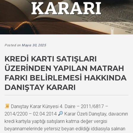
Posted on
Mayıs 30, 2025
KREDI KARTI SATIŞLARI
ÜZERINDEN YAPILAN MATRAH
FARKI BELIRLEMESI HAKKINDA
DANIŞTAY KARARI
Danıştay Karar Künyesi 4. Daire – 2011/6817 –
2014/2200 – 02.04.2014
Karar Özeti Danıştay, davacının
kredi kartıyla yaptığı satışların katma değer vergisi
beyannamelerinde yetersiz beyan edildiği iddiasıyla salınan