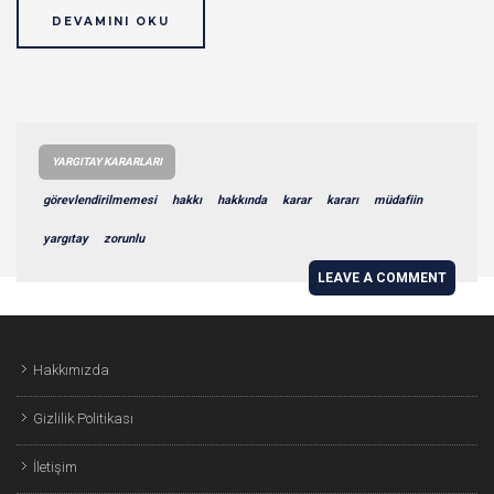
DEVAMINI OKU
YARGITAY KARARLARI
görevlendirilmemesi
hakkı
hakkında
karar
kararı
müdafiin
yargıtay
zorunlu
LEAVE A COMMENT
Hakkımızda
Gizlilik Politikası
İletişim