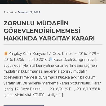
Posted on
Temmuz 12, 2025
ZORUNLU MÜDAFIIN
GÖREVLENDIRILMEMESI
HAKKINDA YARGITAY KARARI
Yargıtay Karar Künyesi 17. Ceza Dairesi – 2016/9129 –
2016/10256 – 05.10.2016
Karar Özeti Sanığın hırsızlık
suçu nedeniyle mahkumiyetine karar verilmesine rağmen,
müdafiinin bulunmaması nedeniyle zorunlu müdafiin
görevlendirilmemesi, duruşmada hukuka aykırı bir durum
yaratmıştır. Bu nedenle mahkeme kararı bozulmuştur. Karar
İçeriği 17. Ceza Dairesi 2016/9129 E. , 2016/10256 K.
İçtihat Metni MAHKEMESİ :Asliye […]