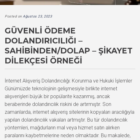
Posted on
Ağustos 23, 2023
GÜVENLİ ÖDEME
DOLANDIRICILIĞI –
SAHİBİNDEN/DOLAP – ŞİKAYET
DİLEKÇESİ ÖRNEĞİ
İnternet Alışveriş Dolandırıcılığı: Korunma ve Hukuki İşlemler
Günümüzde teknolojinin gelişmesiyle birlikte internet
alışverişleri büyük bir popülarite kazanmış, ancak
beraberinde dolandırıcılık riskini de artırmıştır. Son
zamanlarda, internet alışveriş sitelerinin kopyaları aracılığıyla
yapılan dolandırıcılık vakaları artmıştır. Bu tür dolandırıcılık
yöntemleri, mağdurların mal veya hizmet satın alırken
paralarını kaybetmelerine neden olmaktadır. Bu makalede,