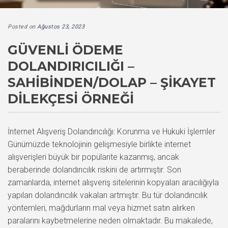
Posted on
Ağustos 23, 2023
GÜVENLİ ÖDEME
DOLANDIRICILIĞI –
SAHİBİNDEN/DOLAP – ŞİKAYET
DİLEKÇESİ ÖRNEĞİ
İnternet Alışveriş Dolandırıcılığı: Korunma ve Hukuki İşlemler
Günümüzde teknolojinin gelişmesiyle birlikte internet
alışverişleri büyük bir popülarite kazanmış, ancak
beraberinde dolandırıcılık riskini de artırmıştır. Son
zamanlarda, internet alışveriş sitelerinin kopyaları aracılığıyla
yapılan dolandırıcılık vakaları artmıştır. Bu tür dolandırıcılık
yöntemleri, mağdurların mal veya hizmet satın alırken
paralarını kaybetmelerine neden olmaktadır. Bu makalede,