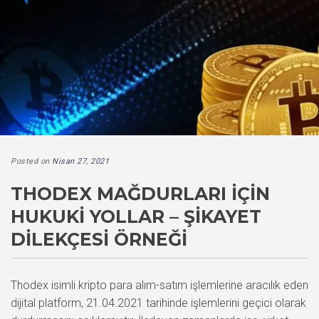
Posted on
Nisan 27, 2021
THODEX MAĞDURLARI İÇİN
HUKUKİ YOLLAR – ŞİKAYET
DİLEKÇESİ ÖRNEĞİ
Thodex isimli kripto para alım-satım işlemlerine aracılık eden
dijital platform, 21.04.2021 tarihinde işlemlerini geçici olarak