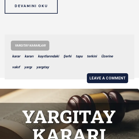
DEVAMINI OKU
YARGITAY KARARLARI
karar
kararı
kayıtlarındaki
Şerhi
tapu
terkini
Üzerine
vakıf
yargı
yargıtay
LEAVE A COMMENT