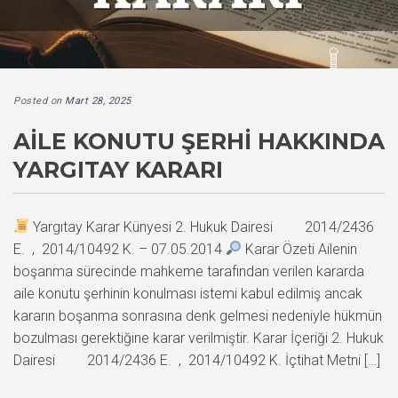
Posted on
Mart 28, 2025
AILE KONUTU ŞERHI HAKKINDA
YARGITAY KARARI
Yargıtay Karar Künyesi 2. Hukuk Dairesi 2014/2436
E. , 2014/10492 K. – 07.05.2014
Karar Özeti Ailenin
boşanma sürecinde mahkeme tarafından verilen kararda
aile konutu şerhinin konulması istemi kabul edilmiş ancak
kararın boşanma sonrasına denk gelmesi nedeniyle hükmün
bozulması gerektiğine karar verilmiştir. Karar İçeriği 2. Hukuk
Dairesi 2014/2436 E. , 2014/10492 K. İçtihat Metni […]