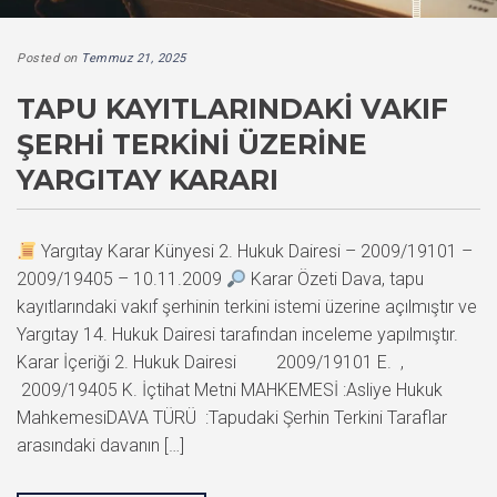
Posted on
Temmuz 21, 2025
TAPU KAYITLARINDAKI VAKIF
ŞERHI TERKINI ÜZERINE
YARGITAY KARARI
Yargıtay Karar Künyesi 2. Hukuk Dairesi – 2009/19101 –
2009/19405 – 10.11.2009
Karar Özeti Dava, tapu
kayıtlarındaki vakıf şerhinin terkini istemi üzerine açılmıştır ve
Yargıtay 14. Hukuk Dairesi tarafından inceleme yapılmıştır.
Karar İçeriği 2. Hukuk Dairesi 2009/19101 E. ,
2009/19405 K. İçtihat Metni MAHKEMESİ :Asliye Hukuk
MahkemesiDAVA TÜRÜ :Tapudaki Şerhin Terkini Taraflar
arasındaki davanın […]