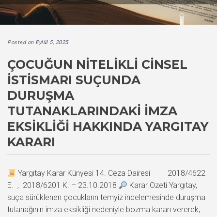
Posted on
Eylül 5, 2025
ÇOCUĞUN NITELIKLI CINSEL
İSTISMARI SUÇUNDA
DURUŞMA
TUTANAKLARINDAKI İMZA
EKSIKLIĞI HAKKINDA YARGITAY
KARARI
Yargıtay Karar Künyesi 14. Ceza Dairesi 2018/4622
E. , 2018/6201 K. – 23.10.2018
Karar Özeti Yargıtay,
suça sürüklenen çocukların temyiz incelemesinde duruşma
tutanağının imza eksikliği nedeniyle bozma kararı vererek,