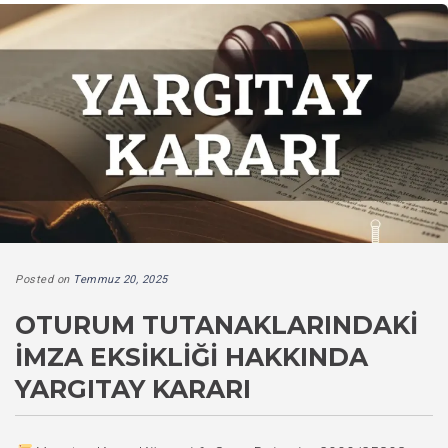
Posted on
Temmuz 20, 2025
OTURUM TUTANAKLARINDAKI
İMZA EKSIKLIĞI HAKKINDA
YARGITAY KARARI