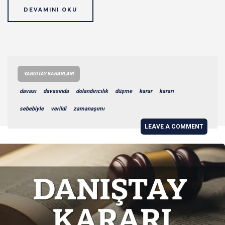
DEVAMINI OKU
YARGITAY KARARLARI
davası
davasında
dolandırıcılık
düşme
karar
kararı
sebebiyle
verildi
zamanaşımı
LEAVE A COMMENT