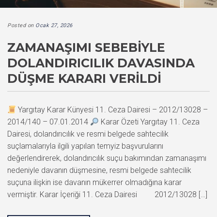
Posted on
Ocak 27, 2026
ZAMANAŞIMI SEBEBIYLE
DOLANDIRICILIK DAVASINDA
DÜŞME KARARI VERILDI
Yargıtay Karar Künyesi 11. Ceza Dairesi – 2012/13028 –
2014/140 – 07.01.2014
Karar Özeti Yargıtay 11. Ceza
Dairesi, dolandırıcılık ve resmi belgede sahtecilik
suçlamalarıyla ilgili yapılan temyiz başvurularını
değerlendirerek, dolandırıcılık suçu bakımından zamanaşımı
nedeniyle davanın düşmesine, resmi belgede sahtecilik
suçuna ilişkin ise davanın mükerrer olmadığına karar
vermiştir. Karar İçeriği 11. Ceza Dairesi 2012/13028 […]