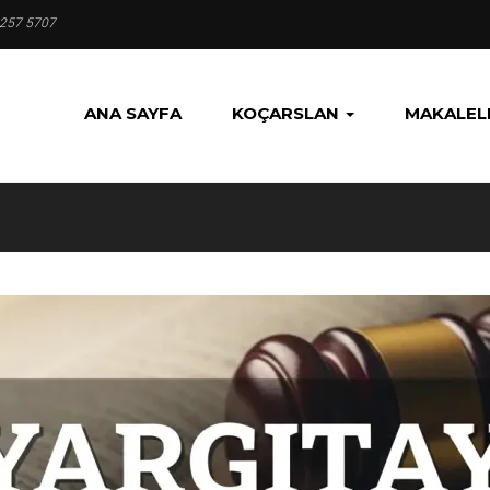
 257 5707
ANA SAYFA
KOÇARSLAN
MAKALEL