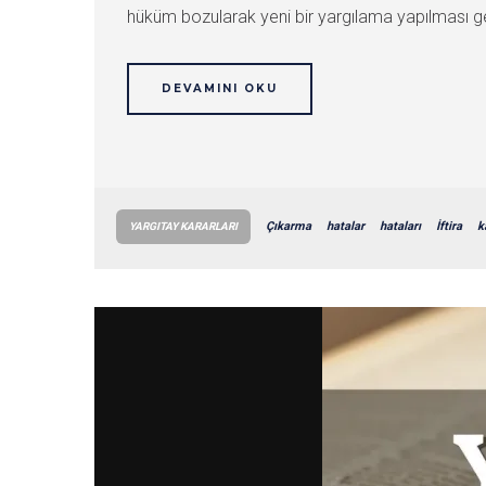
hüküm bozularak yeni bir yargılama yapılması ge
DEVAMINI OKU
Çıkarma
hatalar
hataları
İftira
k
YARGITAY KARARLARI