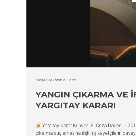
Posted on
Ocak 21, 2026
YANGIN ÇIKARMA VE 
YARGITAY KARARI
Yargıtay Karar Künyesi 8. Ceza Dairesi – 
çıkarma suçlamasına ilişkin şikayetçilerin davaya