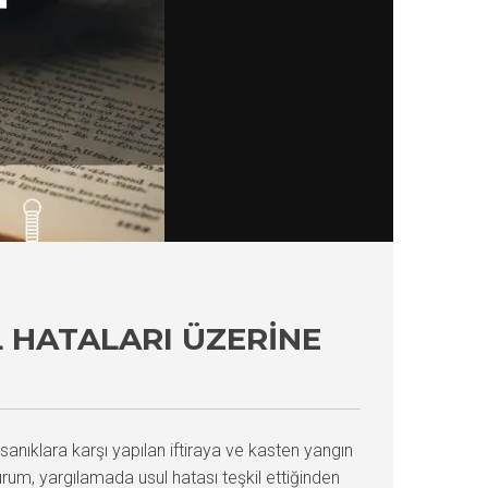
 HATALARI ÜZERINE
nıklara karşı yapılan iftiraya ve kasten yangın
urum, yargılamada usul hatası teşkil ettiğinden