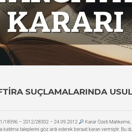
İFTIRA SUÇLAMALARINDA USUL
2011/18396 – 2012/28302 – 24.09.2012
Karar Özeti Mahkeme, sa
 katılma taleplerini göz ardı ederek beraat kararı vermiştir. Bu d