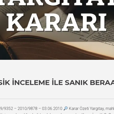
IK İNCELEME ILE SANIK BERA
2009/9352 – 2010/9878 – 03.06.2010
Karar Özeti Yargıtay, mah