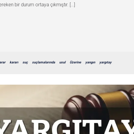
reken bir durum ortaya çıkmıştır. […]
arar
kararı
suç
suçlamalarında
usul
Üzerine
yangın
yargıtay