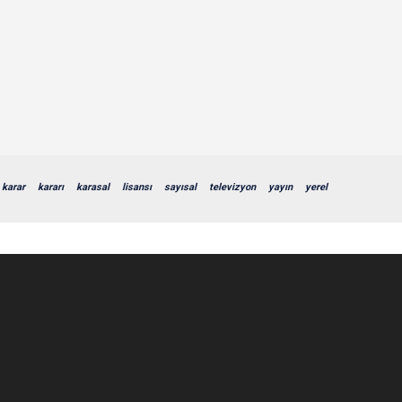
karar
kararı
karasal
lisansı
sayısal
televizyon
yayın
yerel