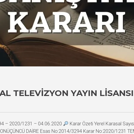
AL TELEVIZYON YAYIN LISANSI
294 – 2020/1231 – 04.06.2020
Karar Özeti Yerel Karasal Sayısa
 T A Y ONÜÇÜNCÜ DAİRE Esas No:2014/3294 Karar No:2020/1231 TE