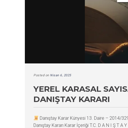
Posted on
Nisan 6, 2025
YEREL KARASAL SAYIS
DANIŞTAY KARARI
Danıştay Karar Künyesi 13. Daire – 2014/3
Danıştay Kararı Karar İçeriği T.C. D A N I Ş