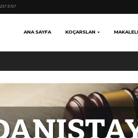
 257 5707
ANA SAYFA
KOÇARSLAN
MAKALEL