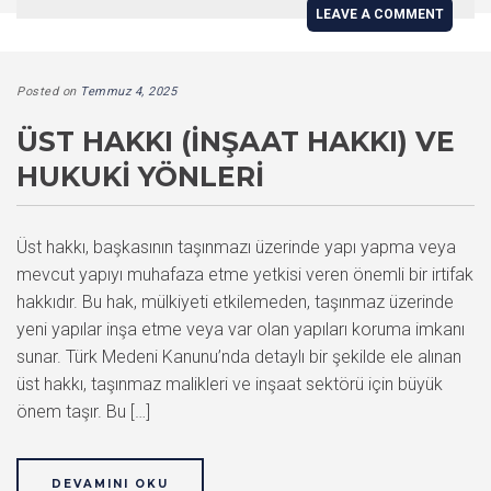
LEAVE A COMMENT
Posted on
Temmuz 4, 2025
ÜST HAKKI (İNŞAAT HAKKI) VE
HUKUKI YÖNLERI
Üst hakkı, başkasının taşınmazı üzerinde yapı yapma veya
mevcut yapıyı muhafaza etme yetkisi veren önemli bir irtifak
hakkıdır. Bu hak, mülkiyeti etkilemeden, taşınmaz üzerinde
yeni yapılar inşa etme veya var olan yapıları koruma imkanı
sunar. Türk Medeni Kanunu’nda detaylı bir şekilde ele alınan
üst hakkı, taşınmaz malikleri ve inşaat sektörü için büyük
önem taşır. Bu […]
DEVAMINI OKU