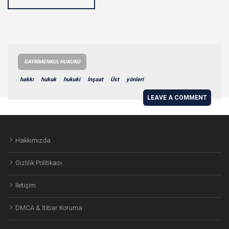
GAYRIMENKUL HUKUKU
hakkı
hukuk
hukuki
İnşaat
Üst
yönleri
LEAVE A COMMENT
Hakkımızda
Gizlilik Politikası
İletişim
DMCA & İtibar Koruma