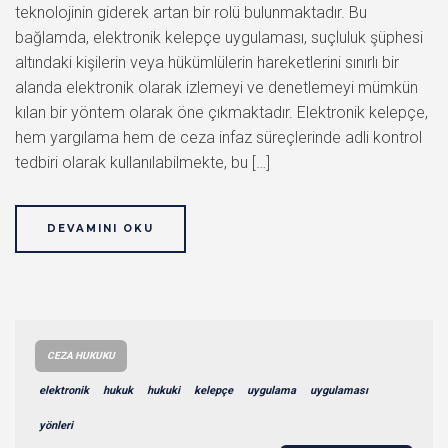
teknolojinin giderek artan bir rolü bulunmaktadır. Bu
bağlamda, elektronik kelepçe uygulaması, suçluluk şüphesi
altındaki kişilerin veya hükümlülerin hareketlerini sınırlı bir
alanda elektronik olarak izlemeyi ve denetlemeyi mümkün
kılan bir yöntem olarak öne çıkmaktadır. Elektronik kelepçe,
hem yargılama hem de ceza infaz süreçlerinde adli kontrol
tedbiri olarak kullanılabilmekte, bu […]
DEVAMINI OKU
CEZA HUKUKU
elektronik
hukuk
hukuki
kelepçe
uygulama
uygulaması
yönleri