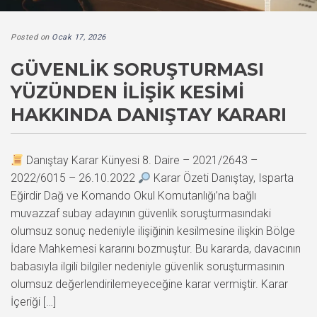
Posted on
Ocak 17, 2026
GÜVENLIK SORUŞTURMASI
YÜZÜNDEN İLIŞIK KESIMI
HAKKINDA DANIŞTAY KARARI
Danıştay Karar Künyesi 8. Daire – 2021/2643 –
2022/6015 – 26.10.2022
Karar Özeti Danıştay, Isparta
Eğirdir Dağ ve Komando Okul Komutanlığı’na bağlı
muvazzaf subay adayının güvenlik soruşturmasındaki
olumsuz sonuç nedeniyle ilişiğinin kesilmesine ilişkin Bölge
İdare Mahkemesi kararını bozmuştur. Bu kararda, davacının
babasıyla ilgili bilgiler nedeniyle güvenlik soruşturmasının
olumsuz değerlendirilemeyeceğine karar vermiştir. Karar
İçeriği […]