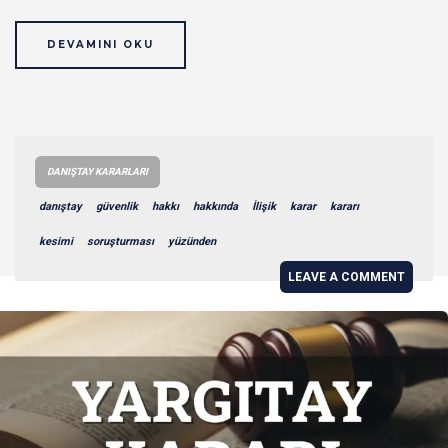
DEVAMINI OKU
DANIŞTAY KARARLARI
danıştay
güvenlik
hakkı
hakkında
İlişik
karar
kararı
kesimi
soruşturması
yüzünden
LEAVE A COMMENT