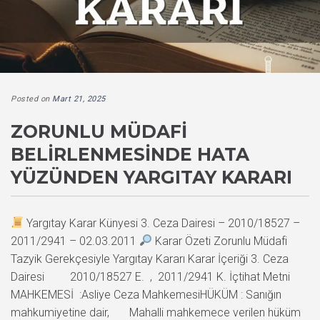
Posted on
Mart 21, 2025
ZORUNLU MÜDAFI
BELIRLENMESINDE HATA
YÜZÜNDEN YARGITAY KARARI
Yargıtay Karar Künyesi 3. Ceza Dairesi – 2010/18527 –
2011/2941 – 02.03.2011
Karar Özeti Zorunlu Müdafi
Tazyik Gerekçesiyle Yargıtay Kararı Karar İçeriği 3. Ceza
Dairesi 2010/18527 E. , 2011/2941 K. İçtihat Metni
MAHKEMESİ :Asliye Ceza MahkemesiHÜKÜM : Sanığın
mahkumiyetine dair, Mahalli mahkemece verilen hüküm