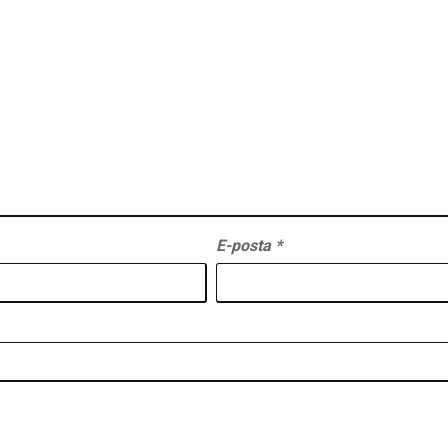
E-posta
*