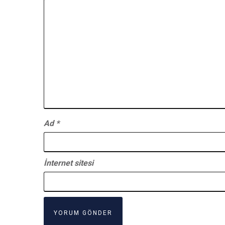
Ad
*
İnternet sitesi