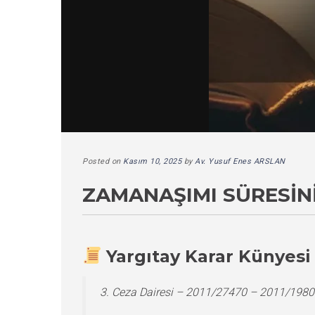
Posted on
Kasım 10, 2025
by
Av. Yusuf Enes ARSLAN
ZAMANAŞIMI SÜRESIN
Yargıtay Karar Künyesi
3. Ceza Dairesi – 2011/27470 – 2011/1980