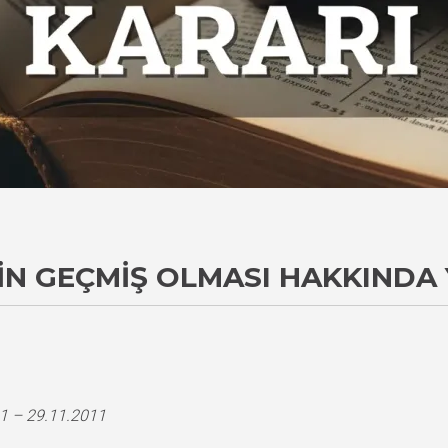
IN GEÇMIŞ OLMASI HAKKINDA 
1 – 29.11.2011