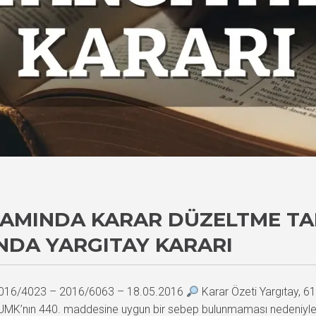
PSAMINDA KARAR DÜZELTME TA
NDA YARGITAY KARARI
– 2016/4023 – 2016/6063 – 18.05.2016
Karar Özeti Yargıtay, 6
HUMK’nın 440. maddesine uygun bir sebep bulunmaması nedeniyle re