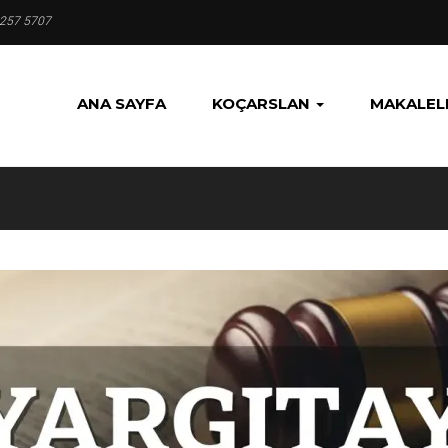
 257 5707
ANA SAYFA
KOÇARSLAN
MAKALEL