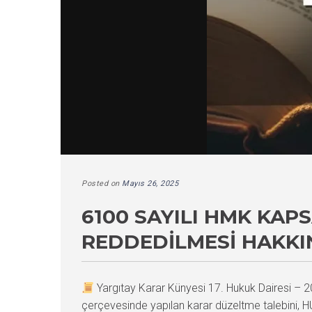
Posted on
Mayıs 26, 2025
6100 SAYILI HMK KA
REDDEDILMESI HAKKI
Yargıtay Karar Künyesi 17. Hukuk Dairesi 
çerçevesinde yapılan karar düzeltme talebini, 