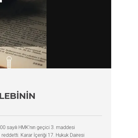
LEBININ
100 sayılı HMK’nın geçici 3. maddesi
ddetti. Karar İçeriği 17. Hukuk Dairesi