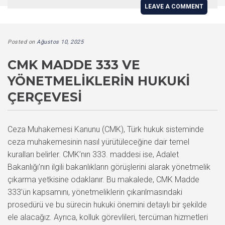
LEAVE A COMMENT
Posted on
Ağustos 10, 2025
CMK MADDE 333 VE
YÖNETMELIKLERIN HUKUKI
ÇERÇEVESI
Ceza Muhakemesi Kanunu (CMK), Türk hukuk sisteminde
ceza muhakemesinin nasıl yürütüleceğine dair temel
kuralları belirler. CMK’nın 333. maddesi ise, Adalet
Bakanlığı’nın ilgili bakanlıkların görüşlerini alarak yönetmelik
çıkarma yetkisine odaklanır. Bu makalede, CMK Madde
333’ün kapsamını, yönetmeliklerin çıkarılmasındaki
prosedürü ve bu sürecin hukuki önemini detaylı bir şekilde
ele alacağız. Ayrıca, kolluk görevlileri, tercüman hizmetleri