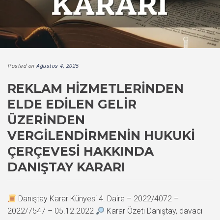
Posted on
Ağustos 4, 2025
REKLAM HIZMETLERINDEN
ELDE EDILEN GELIR
ÜZERINDEN
VERGILENDIRMENIN HUKUKI
ÇERÇEVESI HAKKINDA
DANIŞTAY KARARI
Danıştay Karar Künyesi 4. Daire – 2022/4072 –
2022/7547 – 05.12.2022
Karar Özeti Danıştay, davacı