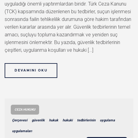
uyguladığı önemli yaptırımlardan biridir. Türk Ceza Kanunu
(TCK) kapsamında düzenlenen bu tedbirler, suçun işlenmesi
sonrasında failin tehlikelilik durumuna göre hakim tarafından
verilen kararlar arasında yer alır. Güvenlik tedbirlerinin temel
amacı, suçluyu topluma kazandırmak ve yeniden suç
işlenmesini önlemektir. Bu yazıda, güvenlik tedbirlerinin
çeşitleri, uygulanma koşulları ve hukuki […]
DEVAMINI OKU
CEZA HUKUKU
Çerçevesi
güvenlik
hukuk
hukuki
tedbirlerinin
uygulama
uygulamaları