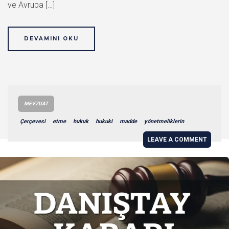
ve Avrupa […]
DEVAMINI OKU
MEVZUAT
Çerçevesi
etme
hukuk
hukuki
madde
yönetmeliklerin
LEAVE A COMMENT