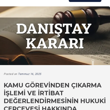
Posted on
Temmuz 16, 2025
KAMU GÖREVINDEN ÇIKARMA
İŞLEMI VE İRTIBAT
DEĞERLENDIRMESININ HUKUKI
ÇERÇEVESI HAKKINDA