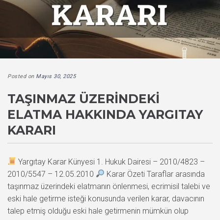
Posted on
Mayıs 30, 2025
TAŞINMAZ ÜZERINDEKI
ELATMA HAKKINDA YARGITAY
KARARI
Yargıtay Karar Künyesi 1. Hukuk Dairesi – 2010/4823 –
2010/5547 – 12.05.2010
Karar Özeti Taraflar arasında
taşınmaz üzerindeki elatmanın önlenmesi, ecrimisil talebi ve
eski hale getirme isteği konusunda verilen karar, davacının
talep etmiş olduğu eski hale getirmenin mümkün olup