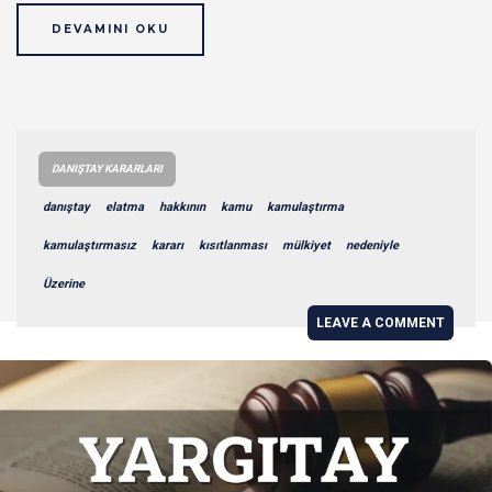
DEVAMINI OKU
DANIŞTAY KARARLARI
danıştay
elatma
hakkının
kamu
kamulaştırma
kamulaştırmasız
kararı
kısıtlanması
mülkiyet
nedeniyle
Üzerine
LEAVE A COMMENT