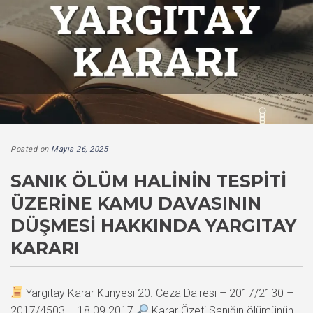
Posted on
Mayıs 26, 2025
SANIK ÖLÜM HALININ TESPITI
ÜZERINE KAMU DAVASININ
DÜŞMESI HAKKINDA YARGITAY
KARARI
Yargıtay Karar Künyesi 20. Ceza Dairesi – 2017/2130 –
2017/4503 – 18.09.2017
Karar Özeti Sanığın ölümünün