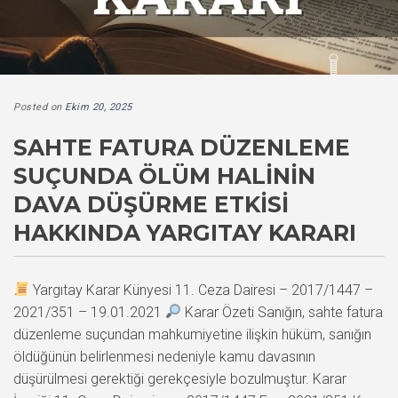
Posted on
Ekim 20, 2025
SAHTE FATURA DÜZENLEME
SUÇUNDA ÖLÜM HALININ
DAVA DÜŞÜRME ETKISI
HAKKINDA YARGITAY KARARI
Yargıtay Karar Künyesi 11. Ceza Dairesi – 2017/1447 –
2021/351 – 19.01.2021
Karar Özeti Sanığın, sahte fatura
düzenleme suçundan mahkumiyetine ilişkin hüküm, sanığın
öldüğünün belirlenmesi nedeniyle kamu davasının
düşürülmesi gerektiği gerekçesiyle bozulmuştur. Karar