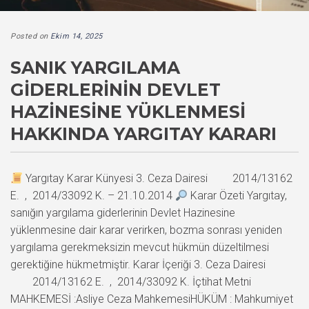
Posted on
Ekim 14, 2025
SANIK YARGILAMA
GIDERLERININ DEVLET
HAZINESINE YÜKLENMESI
HAKKINDA YARGITAY KARARI
Yargıtay Karar Künyesi 3. Ceza Dairesi 2014/13162
E. , 2014/33092 K. – 21.10.2014
Karar Özeti Yargıtay,
sanığın yargılama giderlerinin Devlet Hazinesine
yüklenmesine dair karar verirken, bozma sonrası yeniden
yargılama gerekmeksizin mevcut hükmün düzeltilmesi
gerektiğine hükmetmiştir. Karar İçeriği 3. Ceza Dairesi
2014/13162 E. , 2014/33092 K. İçtihat Metni
MAHKEMESİ :Asliye Ceza MahkemesiHÜKÜM : Mahkumiyet