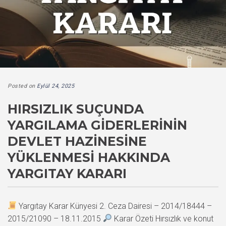
Posted on
Eylül 24, 2025
HIRSIZLIK SUÇUNDA
YARGILAMA GIDERLERININ
DEVLET HAZINESINE
YÜKLENMESI HAKKINDA
YARGITAY KARARI
Yargıtay Karar Künyesi 2. Ceza Dairesi – 2014/18444 –
2015/21090 – 18.11.2015
Karar Özeti Hırsızlık ve konut