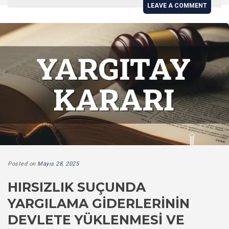
LEAVE A COMMENT
Posted on
Mayıs 28, 2025
HIRSIZLIK SUÇUNDA
YARGILAMA GIDERLERININ
DEVLETE YÜKLENMESI VE