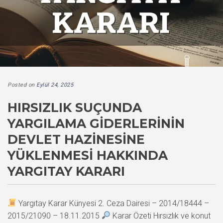
Posted on
Eylül 24, 2025
HIRSIZLIK SUÇUNDA
YARGILAMA GIDERLERININ
DEVLET HAZINESINE
YÜKLENMESI HAKKINDA
YARGITAY KARARI
Yargıtay Karar Künyesi 2. Ceza Dairesi – 2014/18444 –
2015/21090 – 18.11.2015
Karar Özeti Hırsızlık ve konut