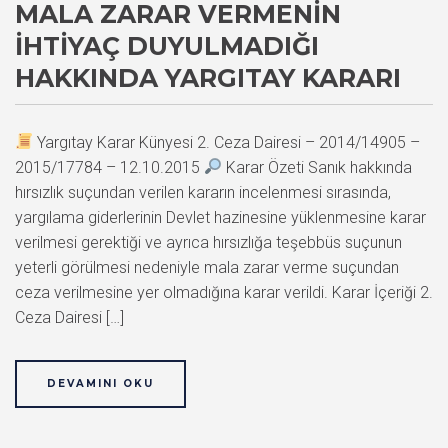
MALA ZARAR VERMENIN
İHTIYAÇ DUYULMADIĞI
HAKKINDA YARGITAY KARARI
Yargıtay Karar Künyesi 2. Ceza Dairesi – 2014/14905 –
2015/17784 – 12.10.2015
Karar Özeti Sanık hakkında
hırsızlık suçundan verilen kararın incelenmesi sırasında,
yargılama giderlerinin Devlet hazinesine yüklenmesine karar
verilmesi gerektiği ve ayrıca hırsızlığa teşebbüs suçunun
yeterli görülmesi nedeniyle mala zarar verme suçundan
ceza verilmesine yer olmadığına karar verildi. Karar İçeriği 2.
Ceza Dairesi […]
DEVAMINI OKU