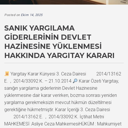
Posted on
Ekim 14, 2025
SANIK YARGILAMA
GIDERLERININ DEVLET
HAZINESINE YÜKLENMESI
HAKKINDA YARGITAY KARARI
Yargıtay Karar Künyesi 3. Ceza Dairesi 2014/13162
E. , 2014/33092 K. – 21.10.2014
Karar Özeti Yargıtay,
sanığın yargılama giderlerinin Devlet Hazinesine
yüklenmesine dair karar verirken, bozma sonrası yeniden
yargılama gerekmeksizin mevcut hükmün düzeltilmesi
gerektiğine hükmetmiştir. Karar İçeriği 3. Ceza Dairesi
2014/13162 E. , 2014/33092 K. İçtihat Metni
MAHKEMESİ :Asliye Ceza MahkemesiHÜKÜM : Mahkumiyet