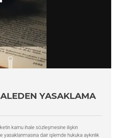
İHALEDEN YASAKLAMA
rketin kamu ihale sözleşmesine ilişkin
yle yasaklanmasına dair işlemde hukuka aykırılık