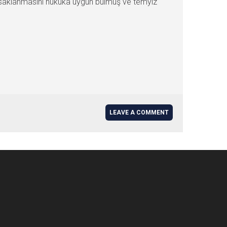
 yasaklanmasını hukuka uygun bulmuş ve temyiz
LEAVE A COMMENT