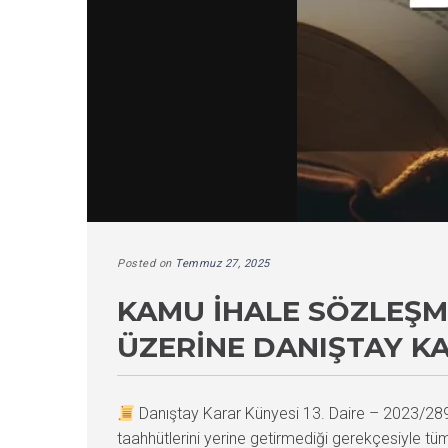
Posted on
Temmuz 27, 2025
KAMU İHALE SÖZLEŞM
ÜZERINE DANIŞTAY K
Danıştay Karar Künyesi 13. Daire – 2023/2
taahhütlerini yerine getirmediği gerekçesiyle tüm