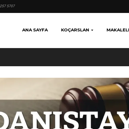
 257 5707
ANA SAYFA
KOÇARSLAN
MAKALEL