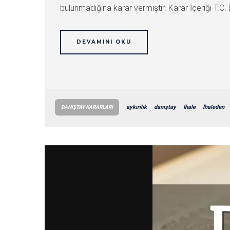
bulunmadığına karar vermiştir. Karar İçeriği T.C. 
DEVAMINI OKU
aykırılık
danıştay
İhale
İhaleden
DANIŞTAY KARARLARI