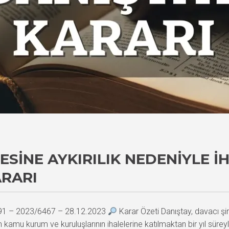
ESINE AYKIRILIK NEDENIYLE 
ARARI
891 – 2023/6467 – 28.12.2023
Karar Özeti Danıştay, davacı şi
 kamu kurum ve kuruluşlarının ihalelerine katılmaktan bir yıl süre