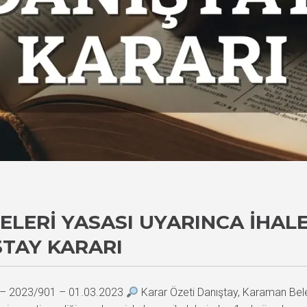
ELERI YASASI UYARINCA İHA
ŞTAY KARARI
6 – 2023/901 – 01.03.2023
Karar Özeti Danıştay, Karaman Beled