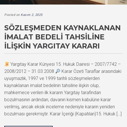
Posted on
Kasım 2, 2025
SÖZLEŞMEDEN KAYNAKLANAN
İMALAT BEDELI TAHSILINE
İLIŞKIN YARGITAY KARARI
Yargıtay Karar Künyesi 15. Hukuk Dairesi – 2007/7742 –
2008/2012 – 31.03.2008
Karar Özeti Taraflar arasındaki
uyuşmazlık, 1997 ve 1999 tarihli sözleşmelerden
kaynaklanan imalat bedelinin tahsiline ilişkin olup,
mahkemece verilen ilk kararın Yargıtay tarafından
bozulmasının ardından, davanın kısmen kabulüne karar
verilmiş, ancak eksik inceleme nedeniyle kararın yeniden
bozulması gerekmiştir. Karar İçeriği (Kapatılan)15. Hukuk […]