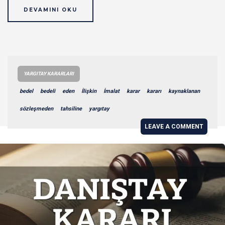
DEVAMINI OKU
YARGITAY KARARLARI
bedel
bedeli
eden
İlişkin
İmalat
karar
kararı
kaynaklanan
sözleşmeden
tahsiline
yargıtay
LEAVE A COMMENT