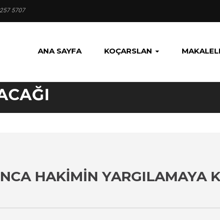
 257 5707
ANA SAYFA
KOÇARSLAN
MAKALEL
ACAĞI
INCA HAKIMIN YARGILAMAYA 