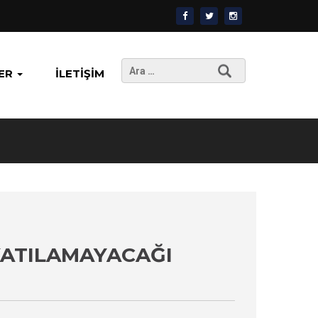
Arama:
ER
İLETIŞIM
KATILAMAYACAĞI