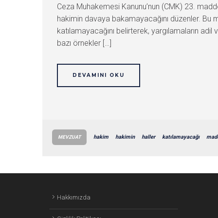
Ceza Muhakemesi Kanunu’nun (CMK) 23. maddesi, 
hakimin davaya bakamayacağını düzenler. Bu m
katılamayacağını belirterek, yargılamaların adil
bazı örnekler […]
DEVAMINI OKU
hakim
hakimin
haller
katılamayacağı
mad
MEVZUAT
Hakkımızda