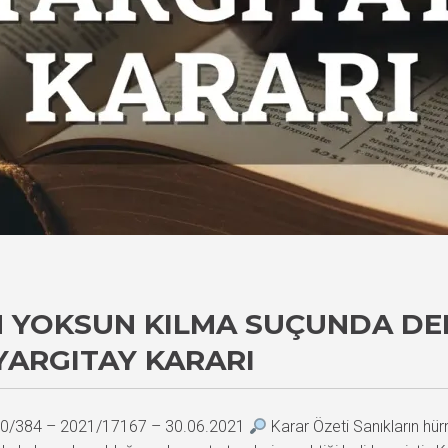
N YOKSUN KILMA SUÇUNDA DEL
YARGITAY KARARI
2020/384 – 2021/17167 – 30.06.2021
Karar Özeti Sanıkların hür