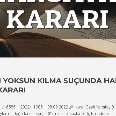
N YOKSUN KILMA SUÇUNDA HAK
KARARI
2021/16585 – 2022/11985 – 08.09.2022
Karar Özeti Yargıtay 8.
lemini değerlendirirken, TCK’nın cinsel suçlar ile ilgili maddesi