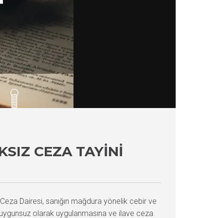
SIZ CEZA TAYINI
 Ceza Dairesi, sanığın mağdura yönelik cebir ve
nin uygunsuz olarak uygulanmasına ve ilave ceza