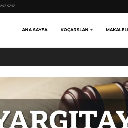
 257 5707
ANA SAYFA
KOÇARSLAN
MAKALEL