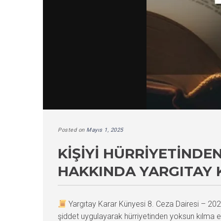
Posted on
Mayıs 1, 2025
KIŞIYI HÜRRIYETINDE
HAKKINDA YARGITAY 
Yargıtay Karar Künyesi 8. Ceza Dairesi – 
şiddet uygulayarak hürriyetinden yoksun kılma ey