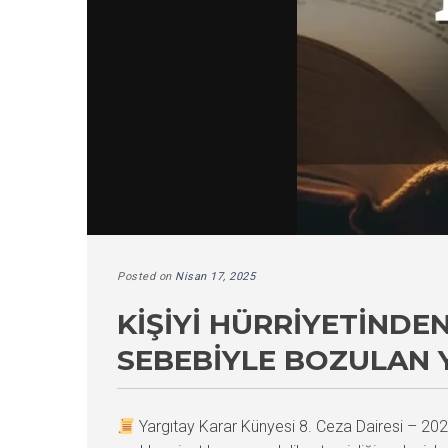
Posted on
Nisan 17, 2025
KIŞIYI HÜRRIYETINDE
SEBEBIYLE BOZULAN 
Yargıtay Karar Künyesi 8. Ceza Dairesi – 