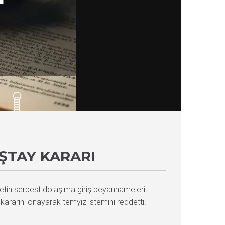
ŞTAY KARARI
ketin serbest dolaşıma giriş beyannameleri
kararını onayarak temyiz istemini reddetti.