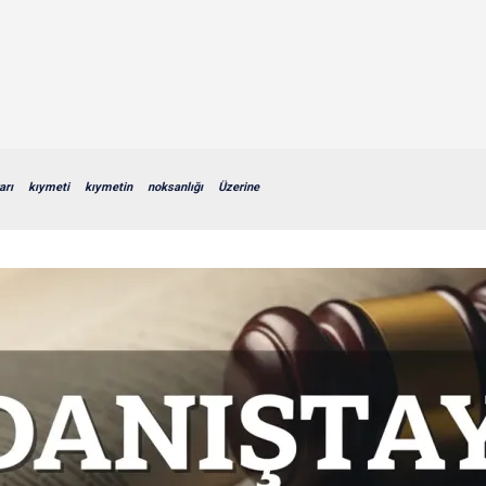
arı
kıymeti
kıymetin
noksanlığı
Üzerine