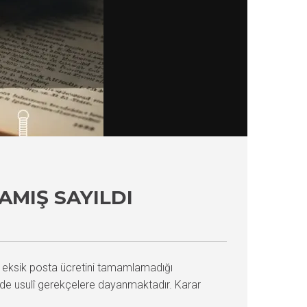
AMIŞ SAYILDI
n eksik posta ücretini tamamlamadığı
inde usulî gerekçelere dayanmaktadır. Karar