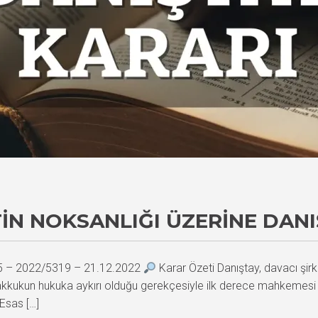
IN NOKSANLIĞI ÜZERINE DANI
45 – 2022/5319 – 21.12.2022
Karar Özeti Danıştay, davacı şir
ahakkukun hukuka aykırı olduğu gerekçesiyle ilk derece mahkemesi 
 Esas […]