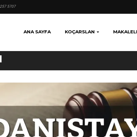
 257 5707
ANA SAYFA
KOÇARSLAN
MAKALEL
I