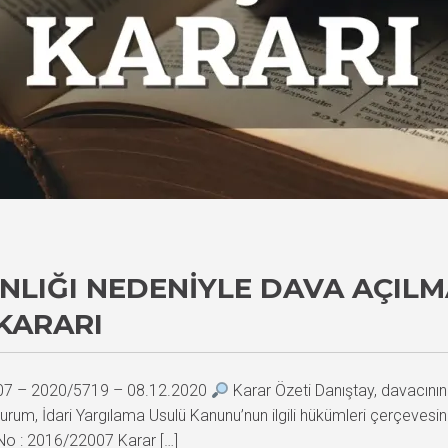
LIĞI NEDENIYLE DAVA AÇILM
KARARI
007 – 2020/5719 – 08.12.2020
Karar Özeti Danıştay, davacını
urum, İdari Yargılama Usulü Kanunu’nun ilgili hükümleri çerçeves
 No : 2016/22007 Karar […]