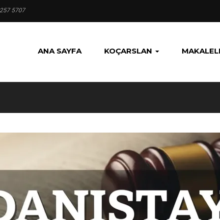
 257 5707
ANA SAYFA
KOÇARSLAN
MAKALEL