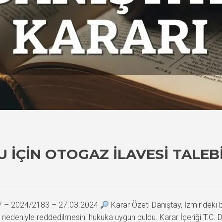
 İÇIN OTOGAZ İLAVESI TALEBI
87 – 2024/2183 – 27.03.2024
Karar Özeti Danıştay, İzmir’deki 
ı nedeniyle reddedilmesini hukuka uygun buldu. Karar İçeriği T.