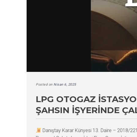
Posted on
Nisan 6, 2025
LPG OTOGAZ İSTASYO
ŞAHSIN İŞYERINDE ÇA
Danıştay Karar Künyesi 13. Daire – 2018/2