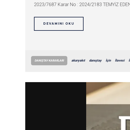
2023/7687 Karar No : 2024/2183 TEMYİZ EDEN
DEVAMINI OKU
akaryakıt
danıştay
İçin
İlavesi
İ
DANIŞTAY KARARLARI