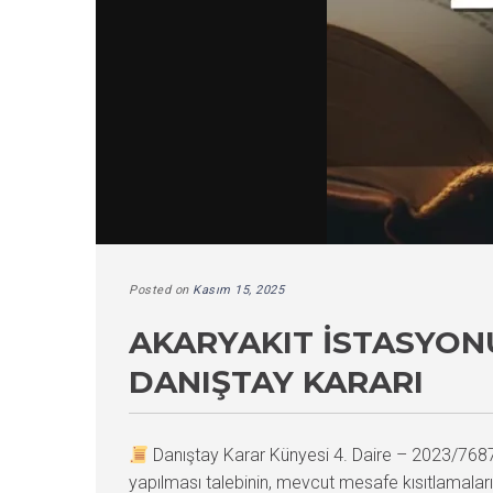
Posted on
Kasım 15, 2025
AKARYAKIT İSTASYONU
DANIŞTAY KARARI
Danıştay Karar Künyesi 4. Daire – 2023/76
yapılması talebinin, mevcut mesafe kısıtlamalar