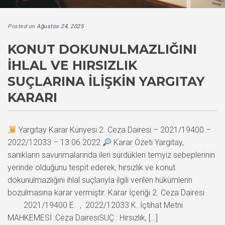
Posted on
Ağustos 24, 2025
KONUT DOKUNULMAZLIĞINI
İHLAL VE HIRSIZLIK
SUÇLARINA İLIŞKIN YARGITAY
KARARI
Yargıtay Karar Künyesi 2. Ceza Dairesi – 2021/19400 –
2022/12033 – 13.06.2022
Karar Özeti Yargıtay,
sanıkların savunmalarında ileri sürdükleri temyiz sebeplerinin
yerinde olduğunu tespit ederek, hırsızlık ve konut
dokunulmazlığını ihlal suçlarıyla ilgili verilen hükümlerin
bozulmasına karar vermiştir. Karar İçeriği 2. Ceza Dairesi
2021/19400 E. , 2022/12033 K. İçtihat Metni
MAHKEMESİ :Ceza DairesiSUÇ : Hırsızlık, […]