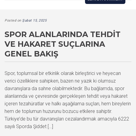
Posted on
Şubat 15, 2025
SPOR ALANLARINDA TEHDIT
VE HAKARET SUÇLARINA
GENEL BAKIŞ
Spor, toplumsal bir etkinlik olarak birleştirici ve heyecan
verici özelliklere sahipken, bazen ne yazık ki olumsuz
davranışlara da sahne olabilmektedir. Bu bağlamda, spor
alanlarında ve çevresinde gerçekleşen tehdit veya hakaret
içeren tezahüratlar ve halkı aşağılama suçları, hem bireylerin
hem de toplumun huzurunu bozucu etkilere sahiptir.
Türkiye’de bu tür davranışları cezalandırmak amacıyla 6222
sayılı Sporda Şiddet […]