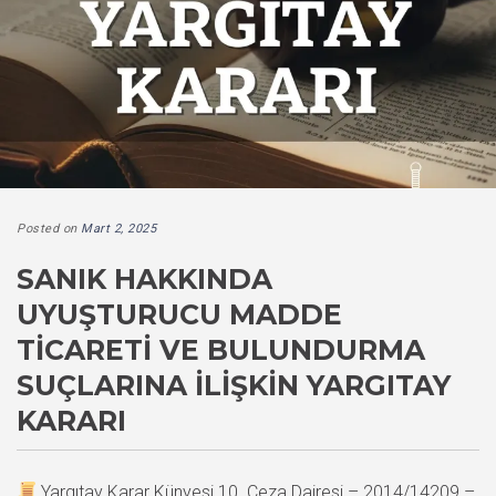
Posted on
Mart 2, 2025
SANIK HAKKINDA
UYUŞTURUCU MADDE
TICARETI VE BULUNDURMA
SUÇLARINA İLIŞKIN YARGITAY
KARARI
Yargıtay Karar Künyesi 10. Ceza Dairesi – 2014/14209 –