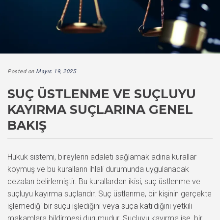
Posted on
Mayıs 19, 2025
SUÇ ÜSTLENME VE SUÇLUYU
KAYIRMA SUÇLARINA GENEL
BAKIŞ
Hukuk sistemi, bireylerin adaleti sağlamak adına kurallar
koymuş ve bu kuralların ihlali durumunda uygulanacak
cezaları belirlemiştir. Bu kurallardan ikisi, suç üstlenme ve
suçluyu kayırma suçlarıdır. Suç üstlenme, bir kişinin gerçekte
işlemediği bir suçu işlediğini veya suça katıldığını yetkili
makamlara bildirmesi durumudur. Suçluyu kayırma ise, bir