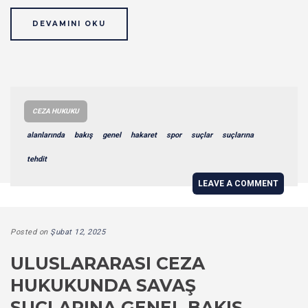
DEVAMINI OKU
CEZA HUKUKU
alanlarında
bakış
genel
hakaret
spor
suçlar
suçlarına
tehdit
LEAVE A COMMENT
Posted on
Şubat 12, 2025
ULUSLARARASI CEZA
HUKUKUNDA SAVAŞ
SUÇLARINA GENEL BAKIŞ