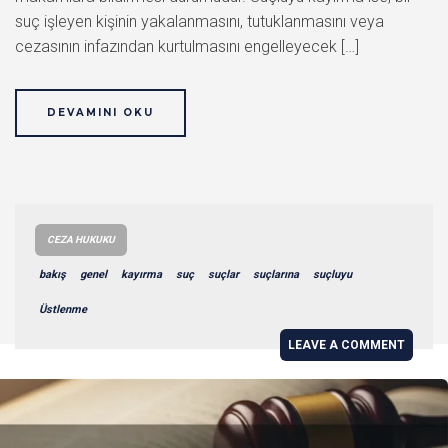
suç işleyen kişinin yakalanmasını, tutuklanmasını veya
cezasının infazından kurtulmasını engelleyecek […]
DEVAMINI OKU
CEZA HUKUKU
bakış
genel
kayırma
suç
suçlar
suçlarına
suçluyu
Üstlenme
LEAVE A COMMENT