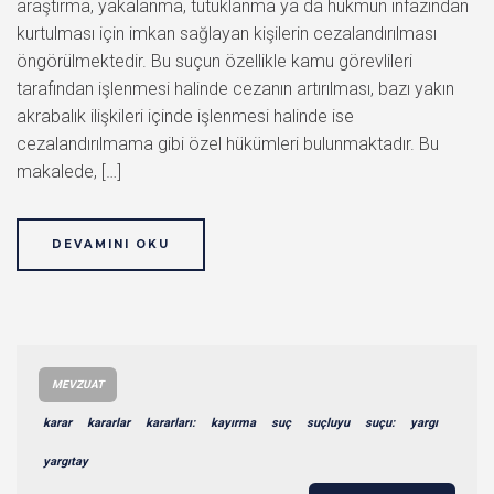
araştırma, yakalanma, tutuklanma ya da hükmün infazından
kurtulması için imkan sağlayan kişilerin cezalandırılması
öngörülmektedir. Bu suçun özellikle kamu görevlileri
tarafından işlenmesi halinde cezanın artırılması, bazı yakın
akrabalık ilişkileri içinde işlenmesi halinde ise
cezalandırılmama gibi özel hükümleri bulunmaktadır. Bu
makalede, […]
DEVAMINI OKU
MEVZUAT
karar
kararlar
kararları:
kayırma
suç
suçluyu
suçu:
yargı
yargıtay