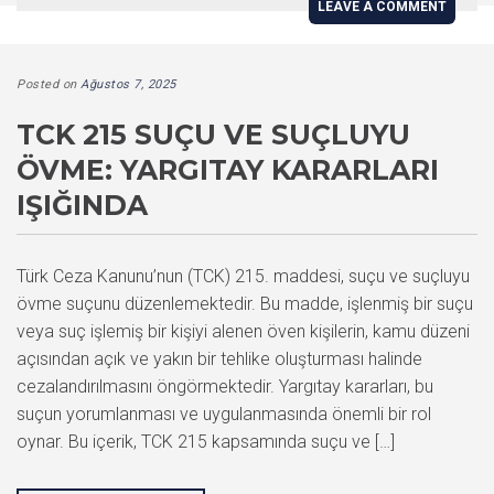
LEAVE A COMMENT
Posted on
Ağustos 7, 2025
TCK 215 SUÇU VE SUÇLUYU
ÖVME: YARGITAY KARARLARI
IŞIĞINDA
Türk Ceza Kanunu’nun (TCK) 215. maddesi, suçu ve suçluyu
övme suçunu düzenlemektedir. Bu madde, işlenmiş bir suçu
veya suç işlemiş bir kişiyi alenen öven kişilerin, kamu düzeni
açısından açık ve yakın bir tehlike oluşturması halinde
cezalandırılmasını öngörmektedir. Yargıtay kararları, bu
suçun yorumlanması ve uygulanmasında önemli bir rol
oynar. Bu içerik, TCK 215 kapsamında suçu ve […]