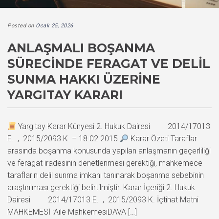
Posted on
Ocak 25, 2026
ANLAŞMALI BOŞANMA
SÜRECINDE FERAGAT VE DELIL
SUNMA HAKKI ÜZERINE
YARGITAY KARARI
Yargıtay Karar Künyesi 2. Hukuk Dairesi 2014/17013
E. , 2015/2093 K. – 18.02.2015
Karar Özeti Taraflar
arasında boşanma konusunda yapılan anlaşmanın geçerliliği
ve feragat iradesinin denetlenmesi gerektiği, mahkemece
tarafların delil sunma imkanı tanınarak boşanma sebebinin
araştırılması gerektiği belirtilmiştir. Karar İçeriği 2. Hukuk
Dairesi 2014/17013 E. , 2015/2093 K. İçtihat Metni
MAHKEMESİ :Aile MahkemesiDAVA […]