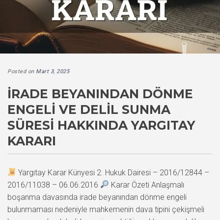
Posted on
Mart 3, 2025
İRADE BEYANINDAN DÖNME
ENGELI VE DELIL SUNMA
SÜRESI HAKKINDA YARGITAY
KARARI
Yargıtay Karar Künyesi 2. Hukuk Dairesi – 2016/12844 –
2016/11038 – 06.06.2016
Karar Özeti Anlaşmalı
boşanma davasında irade beyanından dönme engeli
bulunmaması nedeniyle mahkemenin dava tipini çekişmeli