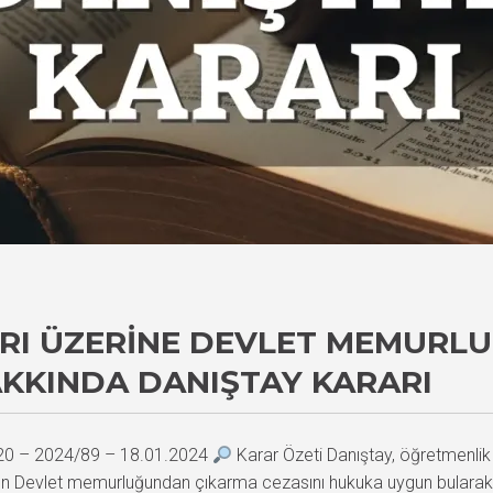
LARI ÜZERINE DEVLET MEMUR
KKINDA DANIŞTAY KARARI
520 – 2024/89 – 18.01.2024
Karar Özeti Danıştay, öğretmenlik
ilen Devlet memurluğundan çıkarma cezasını hukuka uygun bularak te