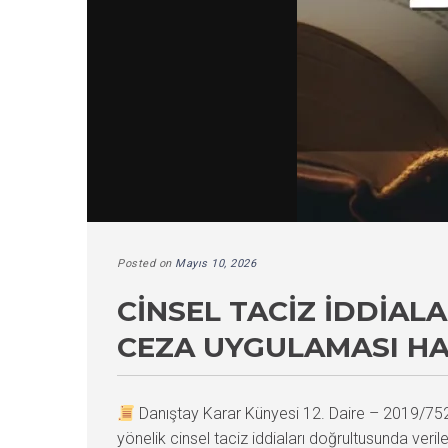
Posted on
Mayıs 10, 2026
CINSEL TACIZ İDDIA
CEZA UYGULAMASI HA
Danıştay Karar Künyesi 12. Daire – 2019/7
yönelik cinsel taciz iddiaları doğrultusunda ver