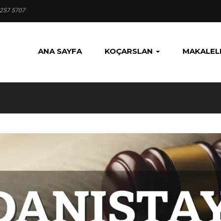
 257 5707
ANA SAYFA
KOÇARSLAN
MAKALEL